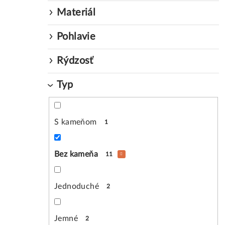
Materiál
Pohlavie
Rýdzosť
Typ
S kameňom
1
Bez kameňa
11
Jednoduché
2
Jemné
2