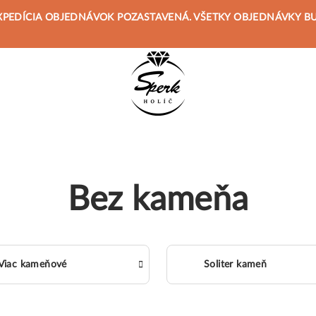
 JE EXPEDÍCIA OBJEDNÁVOK POZASTAVENÁ. VŠETKY OBJEDNÁVKY 
Bez kameňa
Viac kameňové
Soliter kameň