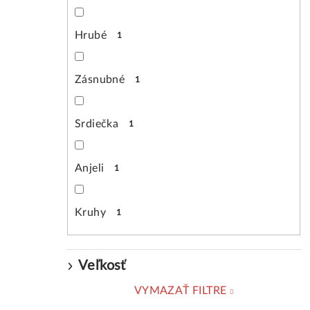
Hrubé
1
Zásnubné
1
Srdiečka
1
Anjeli
1
Kruhy
1
Veľkosť
VYMAZAŤ FILTRE