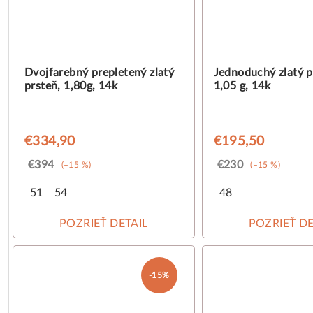
Dvojfarebný prepletený zlatý
Jednoduchý zlatý p
prsteň, 1,80g, 14k
1,05 g, 14k
€334,90
€195,50
€394
€230
(–15 %)
(–15 %)
51
54
48
POZRIEŤ DETAIL
POZRIEŤ DE
-15%