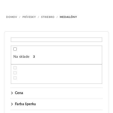
i
e
DOMOV
/
PRÍVESKY
/
STRIEBRO
/
MEDAILÓNY
p
r
o
d
u
k
Na sklade
3
t
o
v
Cena
Farba šperku