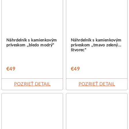
Náhrdelník s kamienkovým
Náhrdelník s kamienkovým
príveskom ,,bledo modrý"
príveskom ,,tmavo zelený
štvorec"
€49
€49
POZRIEŤ DETAIL
POZRIEŤ DETAIL