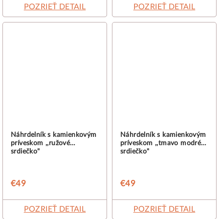
POZRIEŤ DETAIL
POZRIEŤ DETAIL
Náhrdelník s kamienkovým
Náhrdelník s kamienkovým
príveskom ,,ružové
príveskom ,,tmavo modré
srdiečko"
srdiečko"
€49
€49
POZRIEŤ DETAIL
POZRIEŤ DETAIL