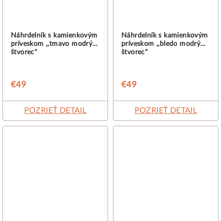
Náhrdelník s kamienkovým
Náhrdelník s kamienkovým
príveskom ,,tmavo modrý
príveskom ,,bledo modrý
štvorec"
štvorec"
€49
€49
POZRIEŤ DETAIL
POZRIEŤ DETAIL