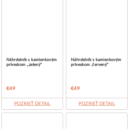
Náhrdelník s kamienkovým
Náhrdelník s kamienkovým
príveskom ,,zelený"
príveskom ,červený"
€49
€49
POZRIEŤ DETAIL
POZRIEŤ DETAIL