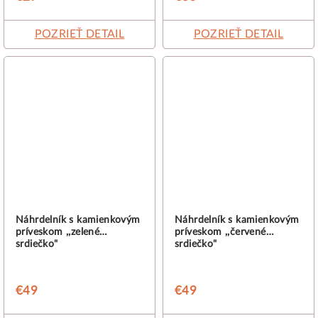
POZRIEŤ DETAIL
POZRIEŤ DETAIL
Náhrdelník s kamienkovým
Náhrdelník s kamienkovým
príveskom ,,zelené
príveskom ,,červené
srdiečko"
srdiečko"
€49
€49