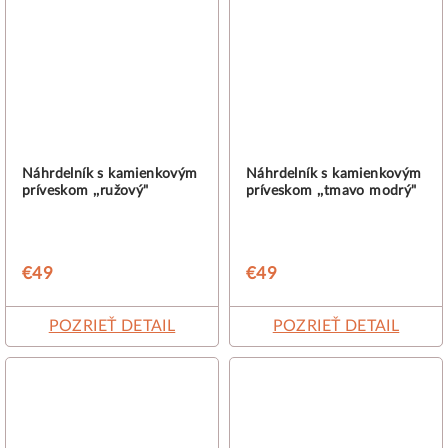
Náhrdelník s kamienkovým
Náhrdelník s kamienkovým
príveskom ,,ružový"
príveskom ,,tmavo modrý"
€49
€49
POZRIEŤ DETAIL
POZRIEŤ DETAIL