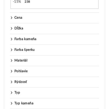
-15%
238
Cena
Dĺžka
Farba kameňa
Farba šperku
Materiál
Pohlavie
Rýdzosť
Typ
Typ kameňa