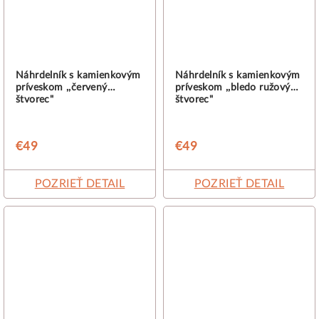
Náhrdelník s kamienkovým
Náhrdelník s kamienkovým
príveskom ,,červený
príveskom ,,bledo ružový
štvorec"
štvorec"
€49
€49
POZRIEŤ DETAIL
POZRIEŤ DETAIL