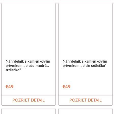
Náhrdelník s kamienkovým
Náhrdelník s kamienkovým
príveskom ,,bledo modré
príveskom ,,biele srdiečko"
srdiečko"
€49
€49
POZRIEŤ DETAIL
POZRIEŤ DETAIL