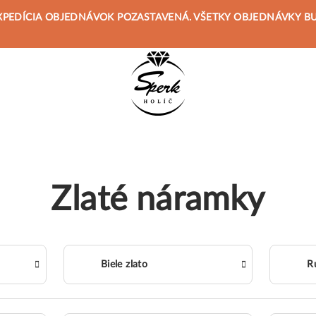
 JE EXPEDÍCIA OBJEDNÁVOK POZASTAVENÁ. VŠETKY OBJEDNÁVKY 
Zlaté náramky
Biele zlato
R