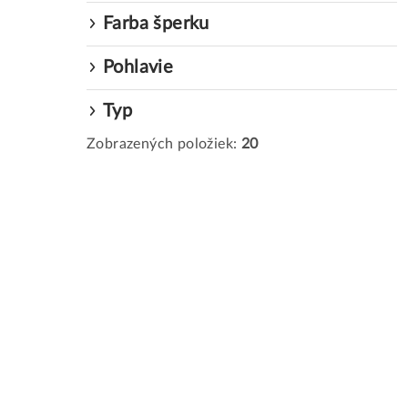
l
Farba šperku
Pohlavie
Typ
Zobrazených položiek:
20