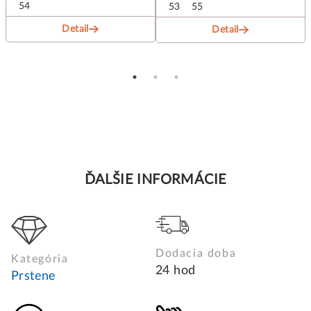
54
53
55
Detail
Detail
ĎALŠIE INFORMÁCIE
Dodacia doba
Kategória
24 hod
Prstene