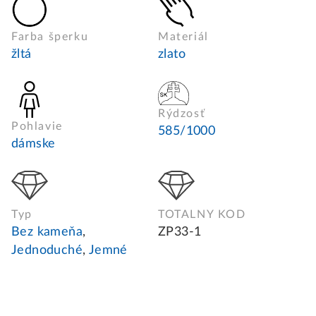
Farba šperku
Materiál
žltá
zlato
Rýdzosť
Pohlavie
585/1000
dámske
Typ
TOTALNY KOD
Bez kameňa
,
ZP33-1
Jednoduché
,
Jemné