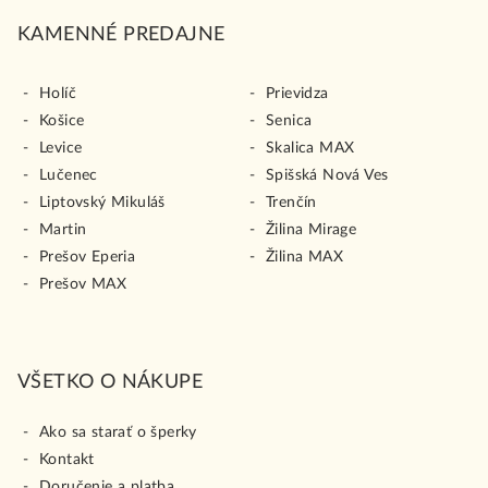
KAMENNÉ PREDAJNE
Holíč
Prievidza
Košice
Senica
Levice
Skalica MAX
Lučenec
Spišská Nová Ves
Liptovský Mikuláš
Trenčín
Martin
Žilina Mirage
Prešov Eperia
Žilina MAX
Prešov MAX
VŠETKO O NÁKUPE
Ako sa starať o šperky
Kontakt
Doručenie a platba