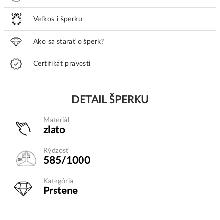
Veľkosti šperku
Ako sa starať o šperk?
Certifikát pravosti
DETAIL ŠPERKU
Materiál
zlato
Rýdzosť
585/1000
Kategória
Prstene