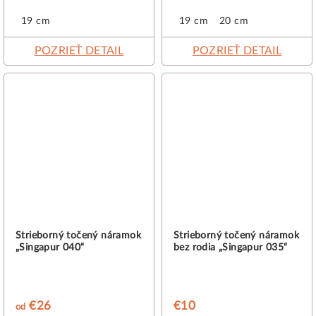
19 cm
19 cm
20 cm
POZRIEŤ DETAIL
POZRIEŤ DETAIL
Strieborný točený náramok
Strieborný točený náramok
„Singapur 040“
bez rodia „Singapur 035“
€26
€10
od