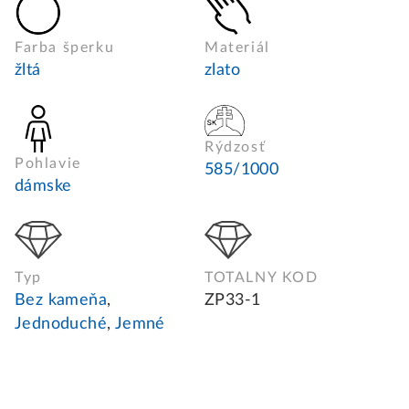
Farba šperku
Materiál
žltá
zlato
Rýdzosť
Pohlavie
585/1000
dámske
Typ
TOTALNY KOD
Bez kameňa
,
ZP33-1
Jednoduché
,
Jemné