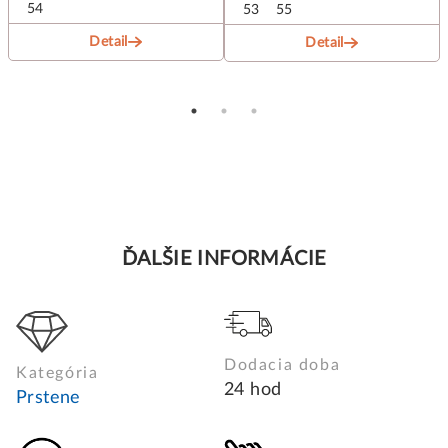
54
53
55
Detail
Detail
ĎALŠIE INFORMÁCIE
Dodacia doba
Kategória
24 hod
Prstene