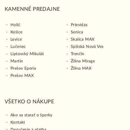
KAMENNÉ PREDAJNE
Holíč
Prievidza
Košice
Senica
Levice
Skalica MAX
Lučenec
Spišská Nová Ves
Liptovský Mikuláš
Trenčín
Martin
Žilina Mirage
Prešov Eperia
Žilina MAX
Prešov MAX
VŠETKO O NÁKUPE
Ako sa starať o šperky
Kontakt
Doručenie a platba