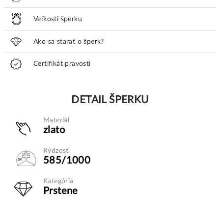
Veľkosti šperku
Ako sa starať o šperk?
Certifikát pravosti
DETAIL ŠPERKU
Materiál
zlato
Rýdzosť
585/1000
Kategória
Prstene