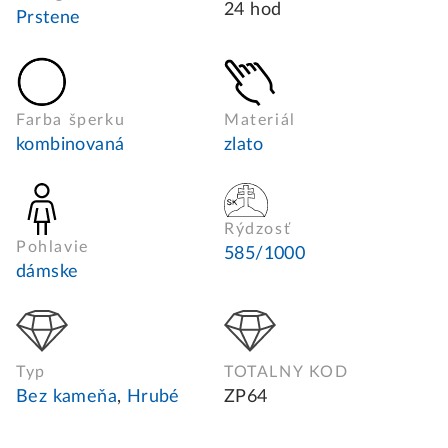
24 hod
Prstene
Farba šperku
Materiál
kombinovaná
zlato
Rýdzosť
Pohlavie
585/1000
dámske
Typ
TOTALNY KOD
Bez kameňa
,
Hrubé
ZP64