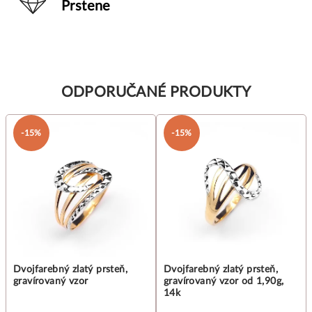
Prstene
ODPORUČANÉ PRODUKTY
-15%
-15%
Dvojfarebný zlatý prsteň,
Dvojfarebný zlatý prsteň,
gravírovaný vzor
gravírovaný vzor od 1,90g,
14k