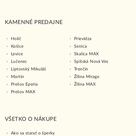
KAMENNÉ PREDAJNE
Holíč
Prievidza
Košice
Senica
Levice
Skalica MAX
Lučenec
Spišská Nová Ves
Liptovský Mikuláš
Trenčín
Martin
Žilina Mirage
Prešov Eperia
Žilina MAX
Prešov MAX
VŠETKO O NÁKUPE
Ako sa starať o šperky