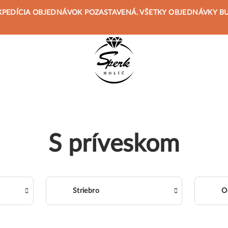
 JE EXPEDÍCIA OBJEDNÁVOK POZASTAVENÁ. VŠETKY OBJEDNÁVKY 
S príveskom
Striebro
O