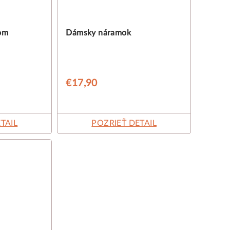
om
Dámsky náramok
€17,90
TAIL
POZRIEŤ DETAIL