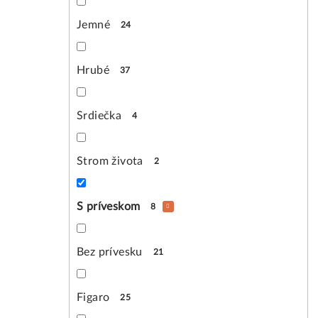
Jemné
24
Hrubé
37
Srdiečka
4
Strom života
2
S príveskom
8
Bez prívesku
21
Figaro
25