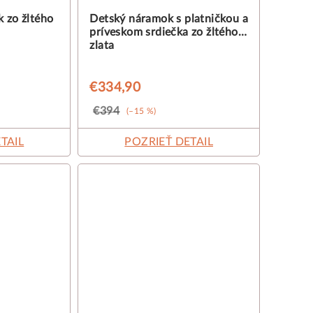
 zo žltého
Detský náramok s platničkou a
príveskom srdiečka zo žltého
zlata
€334,90
€394
(–15 %)
TAIL
POZRIEŤ DETAIL