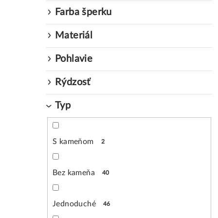
Farba šperku
Materiál
Pohlavie
Rýdzosť
Typ
S kameňom
2
Bez kameňa
40
Jednoduché
46