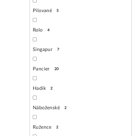
Pilované
5
Rolo
4
Singapur
7
Pancier
20
Hadík
2
Náboženské
2
Ružence
2