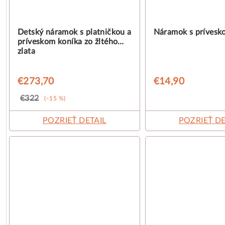
Detský náramok s platničkou a
Náramok s prívesk
príveskom koníka zo žltého
zlata
€273,70
€14,90
€322
(–15 %)
POZRIEŤ DETAIL
POZRIEŤ DE