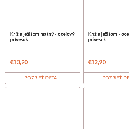
Kríž s ježišom matný - oceľový
Kríž s ježišom - oc
prívesok
prívesok
€13,90
€12,90
POZRIEŤ DETAIL
POZRIEŤ DE