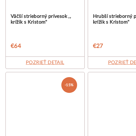
Väčší strieborný prívesok ,,
Hrubší strieborný p
krížik s Kristom"
krížik s Kristom"
€64
€27
POZRIEŤ DETAIL
POZRIEŤ DE
-15%