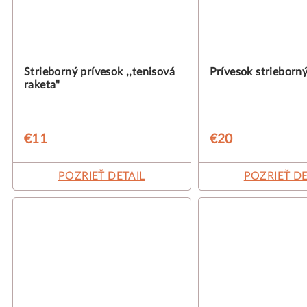
Strieborný prívesok ,,tenisová
Prívesok strieborn
raketa"
€11
€20
POZRIEŤ DETAIL
POZRIEŤ DE