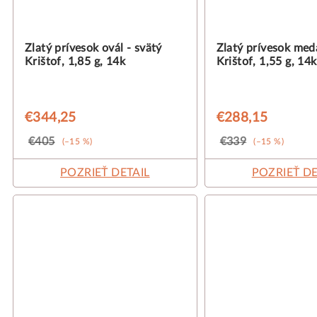
Zlatý prívesok ovál - svätý
Zlatý prívesok med
Krištof, 1,85 g, 14k
Krištof, 1,55 g, 14k
€344,25
€288,15
€405
€339
(–15 %)
(–15 %)
POZRIEŤ DETAIL
POZRIEŤ DE