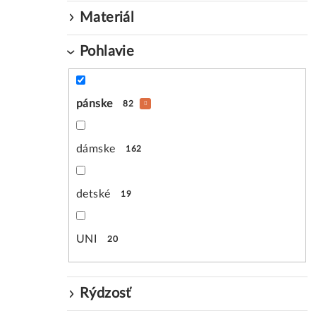
Materiál
Pohlavie
pánske
82
dámske
162
detské
19
UNI
20
Rýdzosť