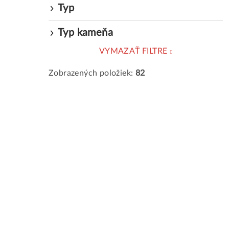
Typ
Typ kameňa
VYMAZAŤ FILTRE
Zobrazených položiek:
82