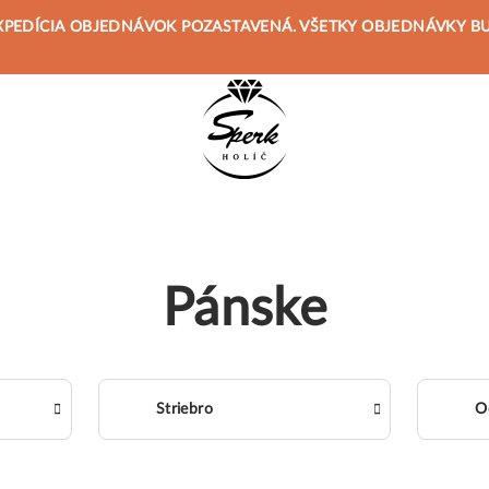
 JE EXPEDÍCIA OBJEDNÁVOK POZASTAVENÁ. VŠETKY OBJEDNÁVKY 
Pánske
Striebro
O