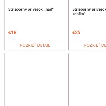
Strieborný prívesok ,,had"
Strieborný prívesok
koníka"
€18
€25
POZRIEŤ DETAIL
POZRIEŤ DE