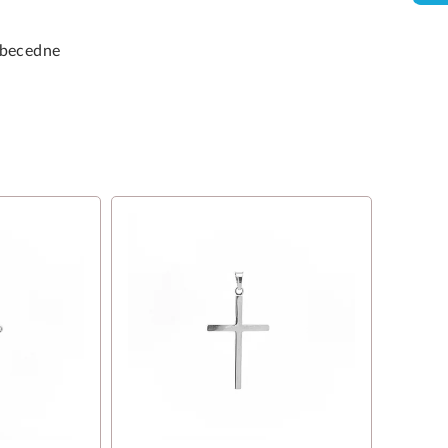
becedne