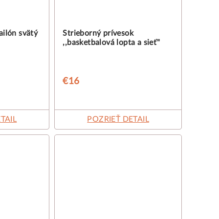
ailón svätý
Strieborný prívesok
,,basketbalová lopta a sieť"
€16
TAIL
POZRIEŤ DETAIL