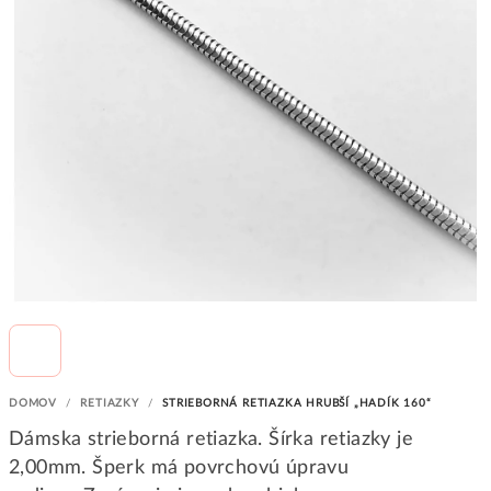
DOMOV
/
RETIAZKY
/
STRIEBORNÁ RETIAZKA HRUBŠÍ „HADÍK 160“
Dámska strieborná retiazka. Šírka retiazky je
2,00mm. Šperk má povrchovú úpravu