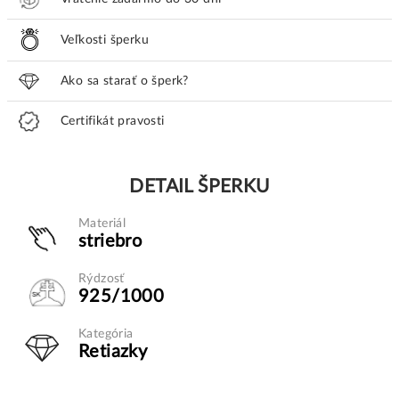
Veľkosti šperku
Ako sa starať o šperk?
Certifikát pravosti
DETAIL ŠPERKU
Materiál
striebro
Rýdzosť
925/1000
Kategória
Retiazky