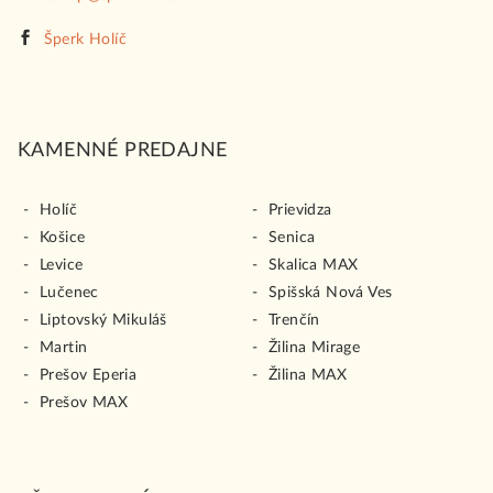
Šperk Holíč
KAMENNÉ PREDAJNE
Holíč
Prievidza
Košice
Senica
Levice
Skalica MAX
Lučenec
Spišská Nová Ves
Liptovský Mikuláš
Trenčín
Martin
Žilina Mirage
Prešov Eperia
Žilina MAX
Prešov MAX