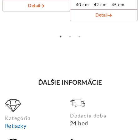
40 cm
42 cm
45 cm
Detail
Detail
ĎALŠIE INFORMÁCIE
Dodacia doba
Kategória
24 hod
Retiazky