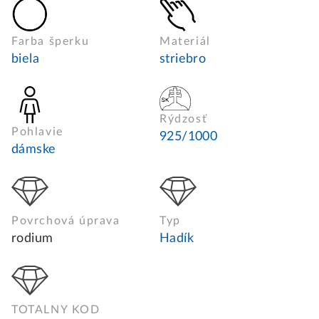
Farba šperku
Materiál
biela
striebro
Rýdzosť
Pohlavie
925/1000
dámske
Povrchová úprava
Typ
rodium
Hadík
TOTALNY KOD