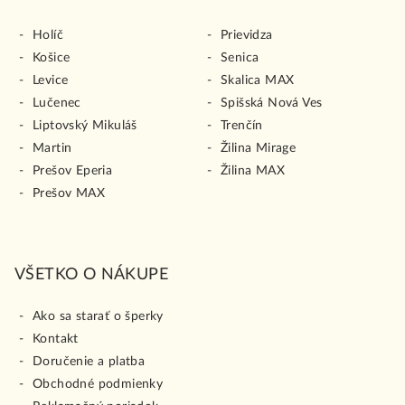
Holíč
Prievidza
Košice
Senica
Levice
Skalica MAX
Lučenec
Spišská Nová Ves
Liptovský Mikuláš
Trenčín
Martin
Žilina Mirage
Prešov Eperia
Žilina MAX
Prešov MAX
VŠETKO O NÁKUPE
Ako sa starať o šperky
Kontakt
Doručenie a platba
Obchodné podmienky