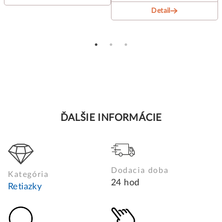
Detail
ĎALŠIE INFORMÁCIE
Dodacia doba
Kategória
24 hod
Retiazky