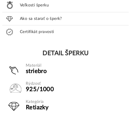
Veľkosti šperku
Ako sa starať o šperk?
Certifikát pravosti
DETAIL ŠPERKU
Materiál
striebro
Rýdzosť
925/1000
Kategória
Retiazky