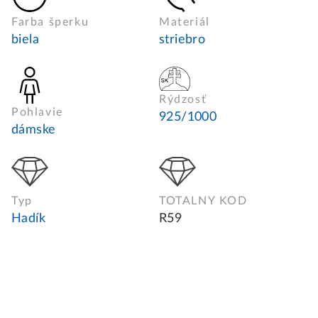
Farba šperku
Materiál
biela
striebro
Rýdzosť
Pohlavie
925/1000
dámske
Typ
TOTALNY KOD
Hadík
R59