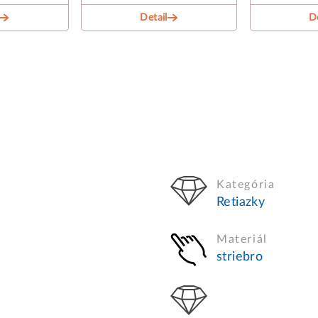
Detail
De
Kategória
Retiazky
Materiál
striebro