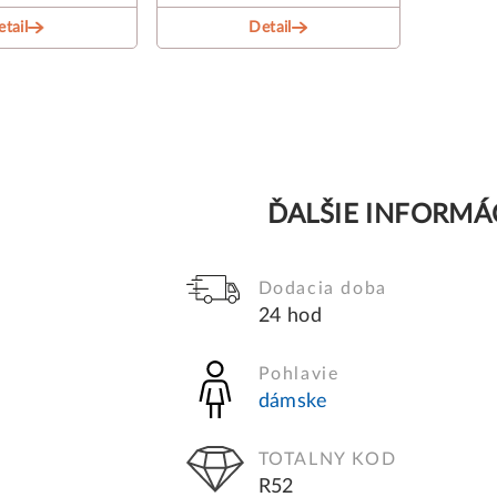
tail
Detail
ĎALŠIE INFORMÁ
Dodacia doba
24 hod
Pohlavie
dámske
TOTALNY KOD
R52