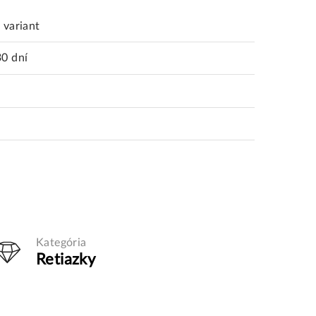
 variant
30 dní
Kategória
Retiazky