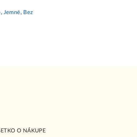
é
,
Jemné
,
Bez
ŠETKO O NÁKUPE