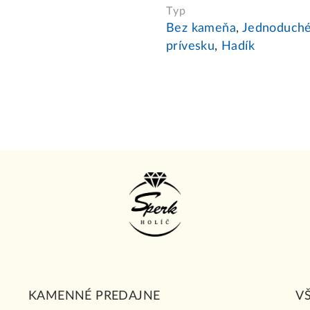
Typ
Bez kameňa
,
Jednoduch
prívesku
,
Hadík
KAMENNÉ PREDAJNE
V