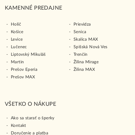
KAMENNÉ PREDAJNE
Holíč
Prievidza
Košice
Senica
Levice
Skalica MAX
Lučenec
Spišská Nová Ves
Liptovský Mikuláš
Trenčín
Martin
Žilina Mirage
Prešov Eperia
Žilina MAX
Prešov MAX
VŠETKO O NÁKUPE
Ako sa starať o šperky
Kontakt
Doručenie a platba