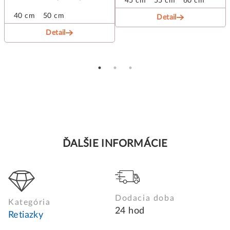
45 cm
55 cm
60 cm
40 cm
50 cm
Detail
Detail
ĎALŠIE INFORMÁCIE
Dodacia doba
Kategória
24 hod
Retiazky