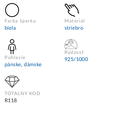
Farba šperku
Materiál
biela
striebro
Rýdzosť
Pohlavie
925/1000
pánske
,
dámske
TOTALNY KOD
R118