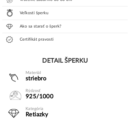
Veľkosti šperku
Ako sa starať o šperk?
Certifikát pravosti
DETAIL ŠPERKU
Materiál
striebro
Rýdzosť
925/1000
Kategória
Retiazky