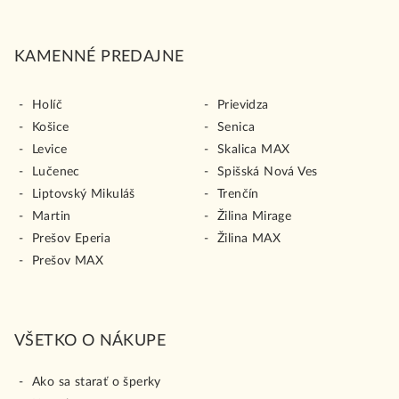
KAMENNÉ PREDAJNE
Holíč
Prievidza
Košice
Senica
Levice
Skalica MAX
Lučenec
Spišská Nová Ves
Liptovský Mikuláš
Trenčín
Martin
Žilina Mirage
Prešov Eperia
Žilina MAX
Prešov MAX
VŠETKO O NÁKUPE
Ako sa starať o šperky