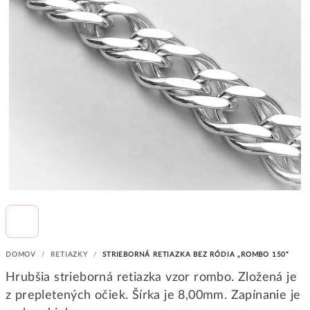
DOMOV
/
RETIAZKY
/
STRIEBORNÁ RETIAZKA BEZ RÓDIA „ROMBO 150“
Hrubšia strieborná retiazka vzor rombo. Zložená je
z prepletených očiek. Šírka je 8,00mm. Zapínanie je