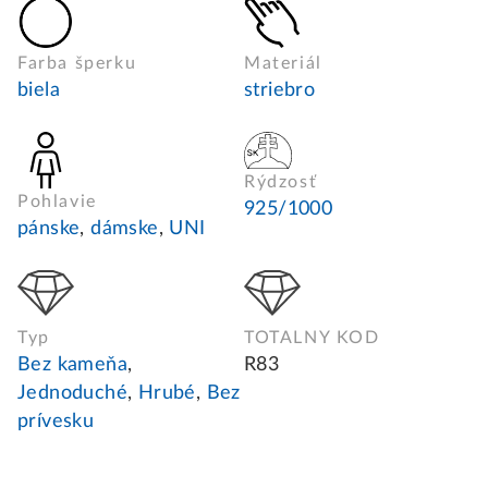
Farba šperku
Materiál
biela
striebro
Rýdzosť
Pohlavie
925/1000
pánske
,
dámske
,
UNI
Typ
TOTALNY KOD
Bez kameňa
,
R83
Jednoduché
,
Hrubé
,
Bez
prívesku