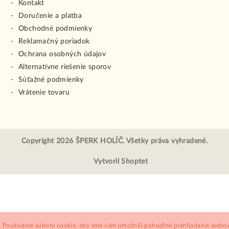
Kontakt
Doručenie a platba
Obchodné podmienky
Reklamačný poriadok
Ochrana osobných údajov
Alternatívne riešenie sporov
Súťažné podmienky
Vrátenie tovaru
Copyright 2026
ŠPERK HOLÍČ
. Všetky práva vyhradené.
Vytvoril Shoptet
Používame súbory cookie, aby sme vám umožnili pohodlné prehliadanie webov