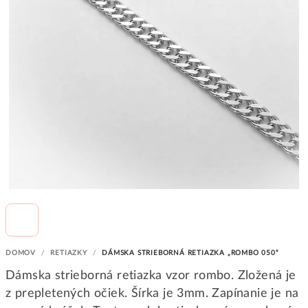
DOMOV
/
RETIAZKY
/
DÁMSKA STRIEBORNÁ RETIAZKA „ROMBO 050“
Dámska strieborná retiazka vzor rombo. Zložená je
z prepletených očiek. Šírka je 3mm. Zapínanie je na