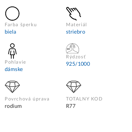
Farba šperku
Materiál
biela
striebro
Rýdzosť
Pohlavie
925/1000
dámske
Povrchová úprava
TOTALNY KOD
rodium
R77