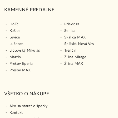
KAMENNÉ PREDAJNE
Holíč
Prievidza
Košice
Senica
Levice
Skalica MAX
Lučenec
Spišská Nová Ves
Liptovský Mikuláš
Trenčín
Martin
Žilina Mirage
Prešov Eperia
Žilina MAX
Prešov MAX
VŠETKO O NÁKUPE
Ako sa starať o šperky
Kontakt