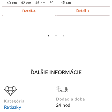
45 cm
40 cm
42 cm
45 cm
50 cm
Detail
Detail
ĎALŠIE INFORMÁCIE
Dodacia doba
Kategória
24 hod
Retiazky