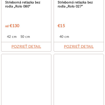
Strieborná retiazka bez
Strieborná retiazka bez
rodia „Rolo 080“
rodia „Rolo 027“
€130
€15
od
42 cm
50 cm
40 cm
POZRIEŤ DETAIL
POZRIEŤ DETAIL