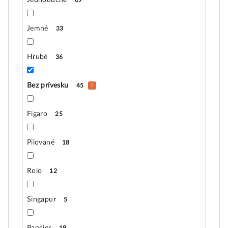
Jednoduché
69
Jemné
33
Hrubé
36
Bez prívesku
45
Figaro
25
Pilované
18
Rolo
12
Singapur
5