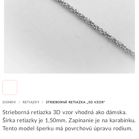
DOMOV
/
RETIAZKY
/
STRIEBORNÁ RETIAZKA „3D VZOR"
Strieborná retiazka 3D vzor vhodná ako dámska.
Šírka retiazky je 1,50mm. Zapínanie je na karabinku.
Tento model šperku má povrchovú úpravu rodium.