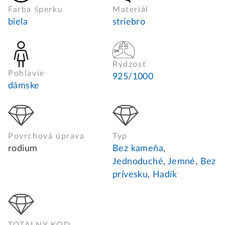
Farba šperku
Materiál
biela
striebro
Rýdzosť
Pohlavie
925/1000
dámske
Povrchová úprava
Typ
rodium
Bez kameňa
,
Jednoduché
,
Jemné
,
Bez
prívesku
,
Hadík