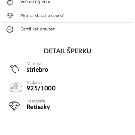
Veľkosti šperku
Ako sa starať o šperk?
Certifikát pravosti
DETAIL ŠPERKU
Materiál
striebro
Rýdzosť
925/1000
Kategória
Retiazky