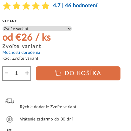
4.7 | 46 hodnotení
VARIANT:
od
€26
/ ks
Jednotková
Zvoľte variant
cena:
Možnosti doručenia
Kód:
Zvoľte variant
−
+
DO KOŠÍKA
Rýchle dodanie
Zvoľte variant
Vrátenie zadarmo do 30 dní