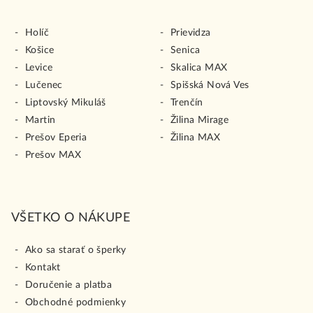
Holíč
Prievidza
Košice
Senica
Levice
Skalica MAX
Lučenec
Spišská Nová Ves
Liptovský Mikuláš
Trenčín
Martin
Žilina Mirage
Prešov Eperia
Žilina MAX
Prešov MAX
VŠETKO O NÁKUPE
Ako sa starať o šperky
Kontakt
Doručenie a platba
Obchodné podmienky