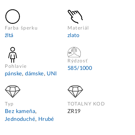
Farba šperku
Materiál
žltá
zlato
Rýdzosť
Pohlavie
585/1000
pánske
,
dámske
,
UNI
Typ
TOTALNY KOD
Bez kameňa
,
ZR19
Jednoduché
,
Hrubé