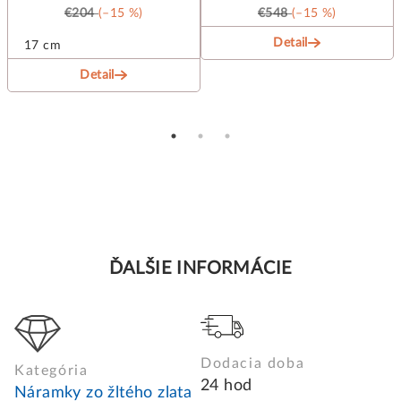
€204
(–15 %)
€548
(–15 %)
Detail
17 cm
Detail
ĎALŠIE INFORMÁCIE
Dodacia doba
Kategória
24 hod
Náramky zo žltého zlata