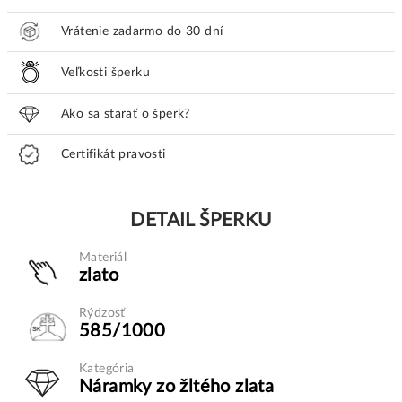
Vrátenie zadarmo do 30 dní
Veľkosti šperku
Ako sa starať o šperk?
Certifikát pravosti
DETAIL ŠPERKU
Materiál
zlato
Rýdzosť
585/1000
Kategória
Náramky zo žltého zlata