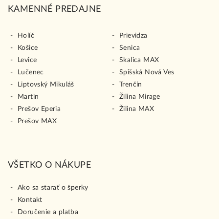
KAMENNÉ PREDAJNE
Holíč
Prievidza
Košice
Senica
Levice
Skalica MAX
Lučenec
Spišská Nová Ves
Liptovský Mikuláš
Trenčín
Martin
Žilina Mirage
Prešov Eperia
Žilina MAX
Prešov MAX
VŠETKO O NÁKUPE
Ako sa starať o šperky
Kontakt
Doručenie a platba