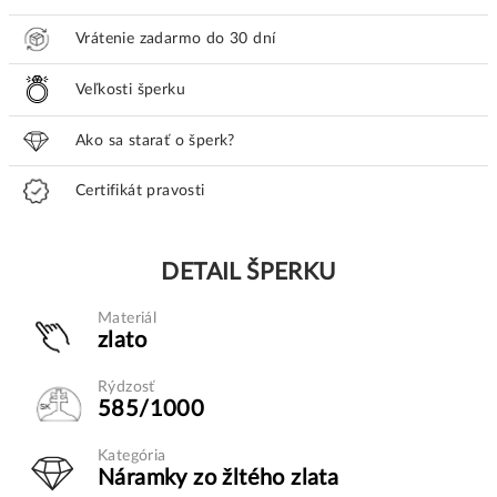
Vrátenie zadarmo do 30 dní
Veľkosti šperku
Ako sa starať o šperk?
Certifikát pravosti
DETAIL ŠPERKU
Materiál
zlato
Rýdzosť
585/1000
Kategória
Náramky zo žltého zlata