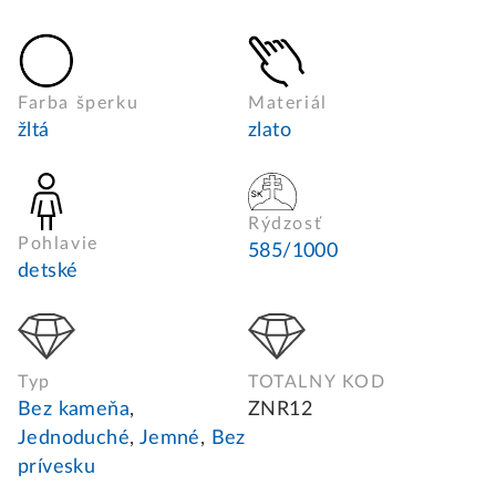
Farba šperku
Materiál
žltá
zlato
Rýdzosť
Pohlavie
585/1000
detské
Typ
TOTALNY KOD
Bez kameňa
,
ZNR12
Jednoduché
,
Jemné
,
Bez
prívesku