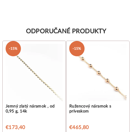
ODPORUČANÉ PRODUKTY
-15%
-15%
Jemný zlatý náramok , od
Ružencový náramok s
0,95 g, 14k
príveskom
€173,40
€465,80