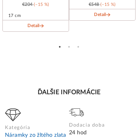
€204
(–15 %)
€548
(–15 %)
Detail
17 cm
Detail
ĎALŠIE INFORMÁCIE
Dodacia doba
Kategória
24 hod
Náramky zo žltého zlata