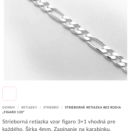
DOMOV
/
RETIAZKY
/
STRIEBRO
/
STRIEBORNÁ RETIAZKA BEZ RODIA
„FIGARO 120“
Strieborná retiazka vzor figaro 3+1 vhodná pre
každého. Šírka 4mm. Zapínanie na karabinku.