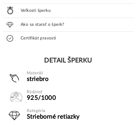
Veľkosti šperku
Ako sa starať o šperk?
Certifikát pravosti
DETAIL ŠPERKU
Materiál
striebro
Rýdzosť
925/1000
Kategória
Strieborné retiazky