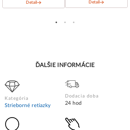
Detail
Detail
ĎALŠIE INFORMÁCIE
Dodacia doba
Kategória
24 hod
Strieborné retiazky