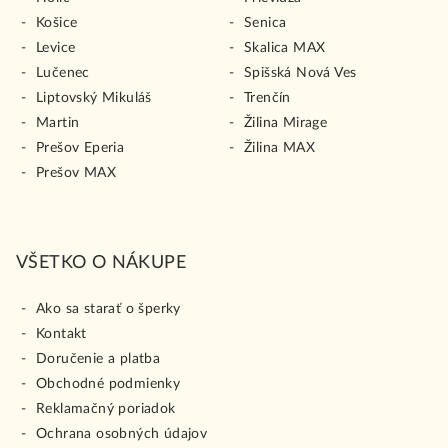
Košice
Senica
Levice
Skalica MAX
Lučenec
Spišská Nová Ves
Liptovský Mikuláš
Trenčín
Martin
Žilina Mirage
Prešov Eperia
Žilina MAX
Prešov MAX
VŠETKO O NÁKUPE
Ako sa starať o šperky
Kontakt
Doručenie a platba
Obchodné podmienky
Reklamačný poriadok
Ochrana osobných údajov