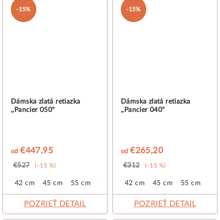
-15%
-15%
Dámska zlatá retiazka
Dámska zlatá retiazka
,,Pancier 050"
,,Pancier 040"
€447,95
€265,20
od
od
€527
€312
(–15 %)
(–15 %)
42 cm
45 cm
55 cm
60 cm
42 cm
45 cm
55 cm
POZRIEŤ DETAIL
POZRIEŤ DETAIL