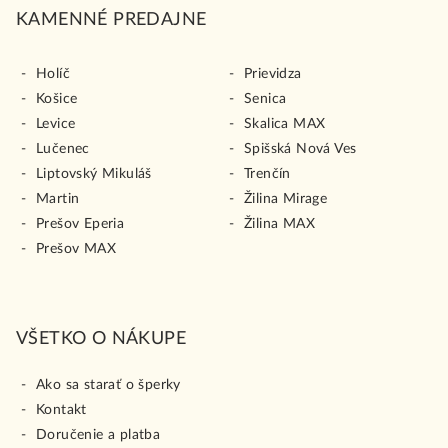
KAMENNÉ PREDAJNE
Holíč
Prievidza
Košice
Senica
Levice
Skalica MAX
Lučenec
Spišská Nová Ves
Liptovský Mikuláš
Trenčín
Martin
Žilina Mirage
Prešov Eperia
Žilina MAX
Prešov MAX
VŠETKO O NÁKUPE
Ako sa starať o šperky
Kontakt
Doručenie a platba