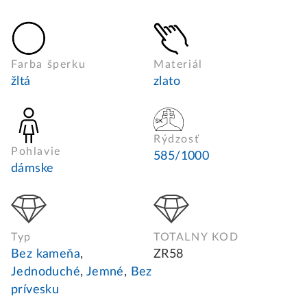
Farba šperku
Materiál
žltá
zlato
Rýdzosť
Pohlavie
585/1000
dámske
Typ
TOTALNY KOD
Bez kameňa
,
ZR58
Jednoduché
,
Jemné
,
Bez
prívesku