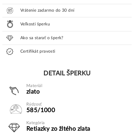
Vrátenie zadarmo do 30 dní
Veľkosti šperku
Ako sa starať o šperk?
Certifikát pravosti
DETAIL ŠPERKU
Materiál
zlato
Rýdzosť
585/1000
Kategória
Retiazky zo žltého zlata