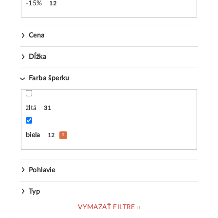
-15%
12
Cena
Dĺžka
Farba šperku
žltá
31
biela
12
Pohlavie
Typ
VYMAZAŤ FILTRE