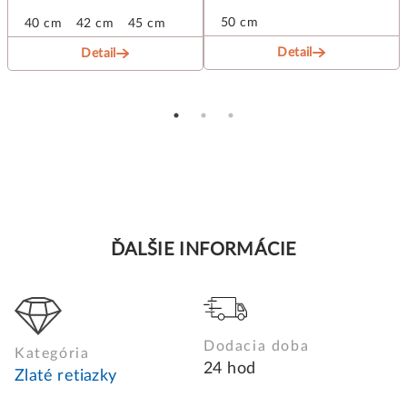
50 cm
40 cm
42 cm
45 cm
Detail
Detail
ĎALŠIE INFORMÁCIE
Dodacia doba
Kategória
24 hod
Zlaté retiazky