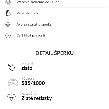
Vrátenie zadarmo do 30 dní
Veľkosti šperku
Ako sa starať o šperk?
Certifikát pravosti
DETAIL ŠPERKU
Materiál
zlato
Rýdzosť
585/1000
Kategória
Zlaté retiazky