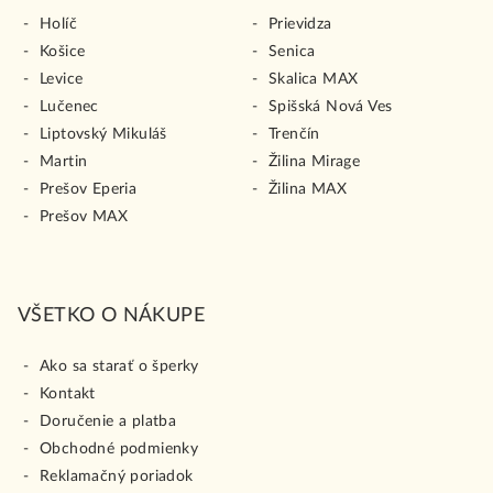
Holíč
Prievidza
Košice
Senica
Levice
Skalica MAX
Lučenec
Spišská Nová Ves
Liptovský Mikuláš
Trenčín
Martin
Žilina Mirage
Prešov Eperia
Žilina MAX
Prešov MAX
VŠETKO O NÁKUPE
Ako sa starať o šperky
Kontakt
Doručenie a platba
Obchodné podmienky
Reklamačný poriadok