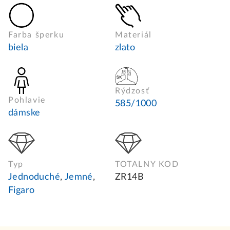
Farba šperku
Materiál
biela
zlato
Rýdzosť
Pohlavie
585/1000
dámske
Typ
TOTALNY KOD
Jednoduché
,
Jemné
,
ZR14B
Figaro