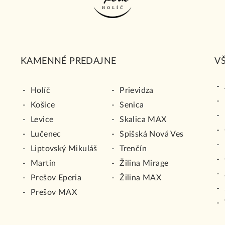
KAMENNÉ PREDAJNE
V
Holíč
Prievidza
Košice
Senica
Levice
Skalica MAX
Lučenec
Spišská Nová Ves
Liptovský Mikuláš
Trenčín
Martin
Žilina Mirage
Prešov Eperia
Žilina MAX
Prešov MAX