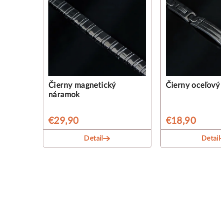
Čierny magnetický
Čierny oceľov
náramok
€29,90
€18,90
Detail
Detail