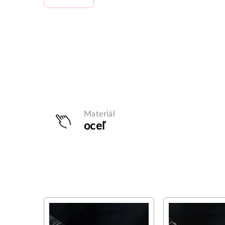
Materiál
oceľ