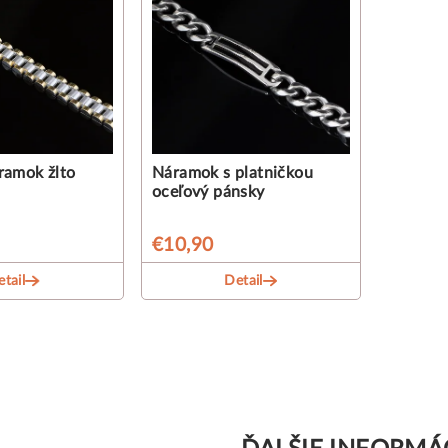
ramok žlto
Náramok s platničkou
oceľový pánsky
€10,90
tail
Detail