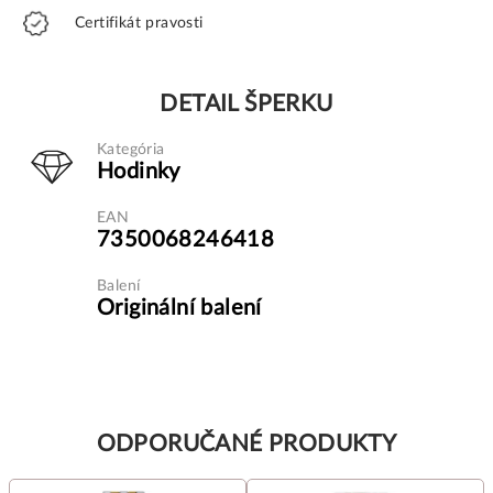
Certifikát pravosti
DETAIL ŠPERKU
Kategória
Hodinky
EAN
7350068246418
Balení
Originální balení
ODPORUČANÉ PRODUKTY