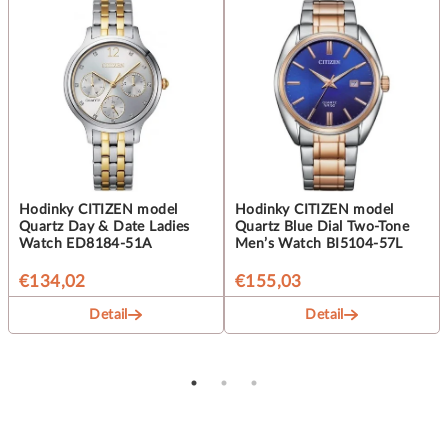
Hodinky CITIZEN model
Hodinky CITIZEN model
Quartz Day & Date Ladies
Quartz Blue Dial Two-Tone
Watch ED8184-51A
Men’s Watch BI5104-57L
€134,02
€155,03
Detail
Detail