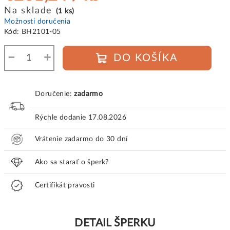
Jednotková
Na sklade
(1 ks)
cena:
Možnosti doručenia
Kód:
BH2101-05
−
+
DO KOŠÍKA
Doručenie:
zadarmo
Rýchle dodanie
17.08.2026
Vrátenie zadarmo do 30 dní
Ako sa starať o šperk?
Certifikát pravosti
DETAIL ŠPERKU