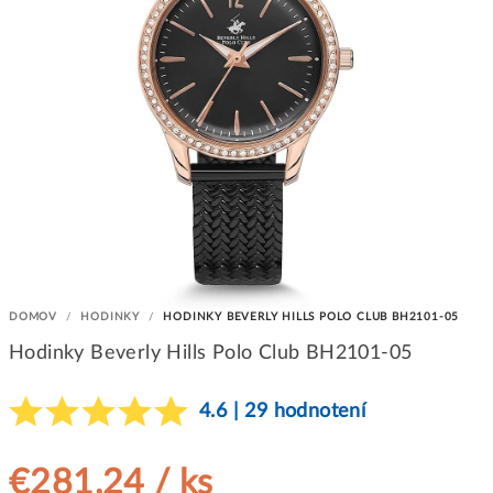
DOMOV
/
HODINKY
/
HODINKY BEVERLY HILLS POLO CLUB BH2101-05
Hodinky Beverly Hills Polo Club BH2101-05
4.6 | 29 hodnotení
€281,24
/ ks