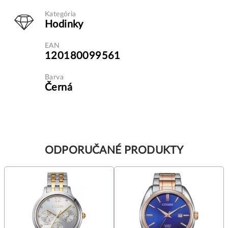
Kategória
Hodinky
EAN
120180099561
Barva
Černá
ODPORUČANÉ PRODUKTY