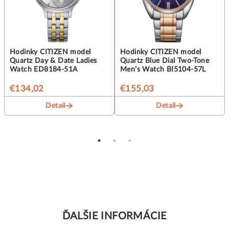
Hodinky CITIZEN model
Hodinky CITIZEN model
Quartz Day & Date Ladies
Quartz Blue Dial Two-Tone
Watch ED8184-51A
Men’s Watch BI5104-57L
€134,02
€155,03
Detail
Detail
ĎALŠIE INFORMÁCIE