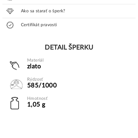
Ako sa starať o šperk?
Certifikát pravosti
DETAIL ŠPERKU
Materiál
zlato
Rýdzosť
585/1000
Hmotnosť
1,05 g