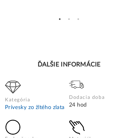
ĎALŠIE INFORMÁCIE
Dodacia doba
Kategória
24 hod
Prívesky zo žltého zlata