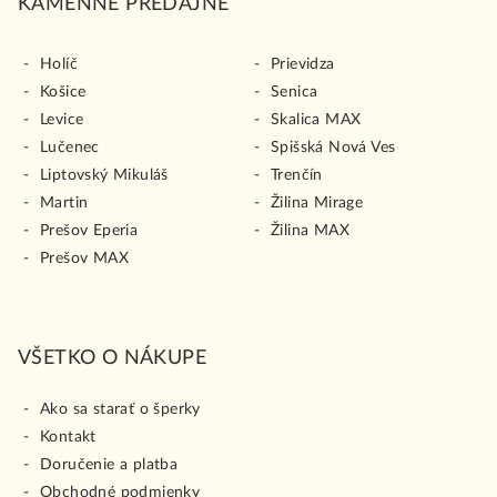
KAMENNÉ PREDAJNE
Holíč
Prievidza
Košice
Senica
Levice
Skalica MAX
Lučenec
Spišská Nová Ves
Liptovský Mikuláš
Trenčín
Martin
Žilina Mirage
Prešov Eperia
Žilina MAX
Prešov MAX
VŠETKO O NÁKUPE
Ako sa starať o šperky
Kontakt
Doručenie a platba
Obchodné podmienky