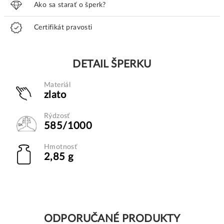
Ako sa starať o šperk?
Certifikát pravosti
DETAIL ŠPERKU
Materiál
zlato
Rýdzosť
585/1000
Hmotnosť
2,85 g
ODPORUČANÉ PRODUKTY