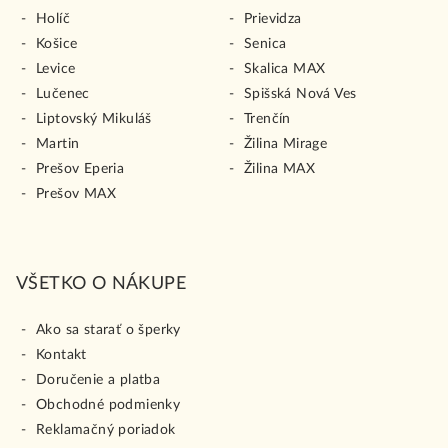
Holíč
Prievidza
Košice
Senica
Levice
Skalica MAX
Lučenec
Spišská Nová Ves
Liptovský Mikuláš
Trenčín
Martin
Žilina Mirage
Prešov Eperia
Žilina MAX
Prešov MAX
VŠETKO O NÁKUPE
Ako sa starať o šperky
Kontakt
Doručenie a platba
Obchodné podmienky
Reklamačný poriadok