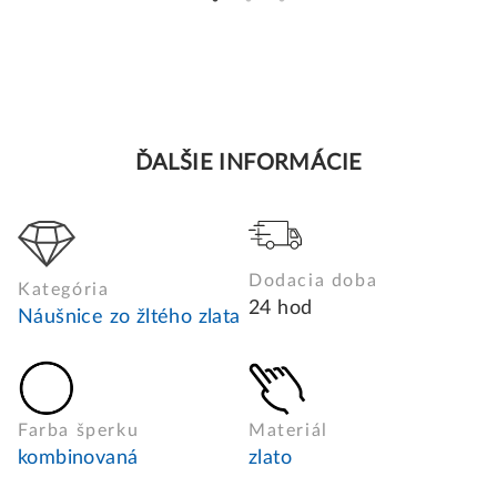
ĎALŠIE INFORMÁCIE
Dodacia doba
Kategória
24 hod
Náušnice zo žltého zlata
Farba šperku
Materiál
kombinovaná
zlato