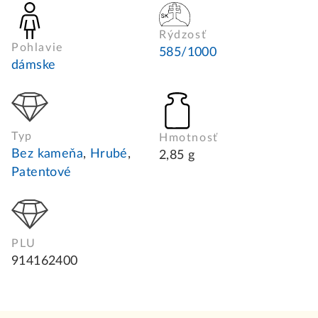
Rýdzosť
Pohlavie
585/1000
dámske
Typ
Hmotnosť
Bez kameňa
,
Hrubé
,
2,85 g
Patentové
PLU
914162400