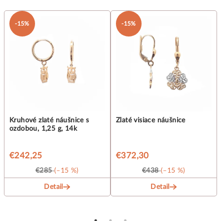
-15%
-15%
Kruhové zlaté náušnice s
Zlaté visiace náušnice
ozdobou, 1,25 g, 14k
€242,25
€372,30
€285
(–15 %)
€438
(–15 %)
Detail
Detail