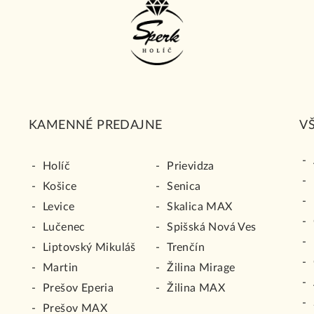
KAMENNÉ PREDAJNE
V
Holíč
Prievidza
Košice
Senica
Levice
Skalica MAX
Lučenec
Spišská Nová Ves
Liptovský Mikuláš
Trenčín
Martin
Žilina Mirage
Prešov Eperia
Žilina MAX
Prešov MAX