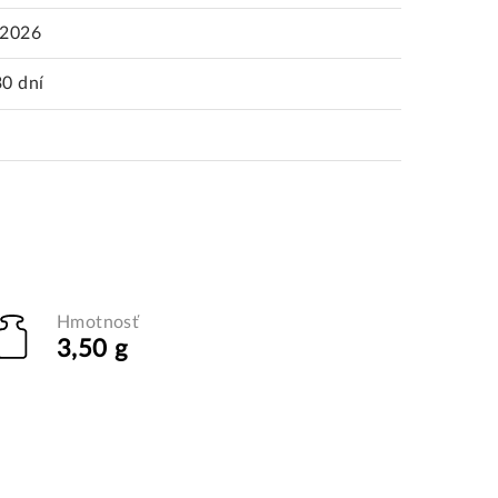
.2026
30 dní
Hmotnosť
3,50 g