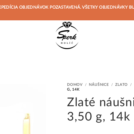
 JE EXPEDÍCIA OBJEDNÁVOK POZASTAVENÁ. VŠETKY OBJEDNÁVKY 
DOMOV
/
NÁUŠNICE
/
ZLATO
/
G, 14K
Zlaté náušni
3,50 g, 14k