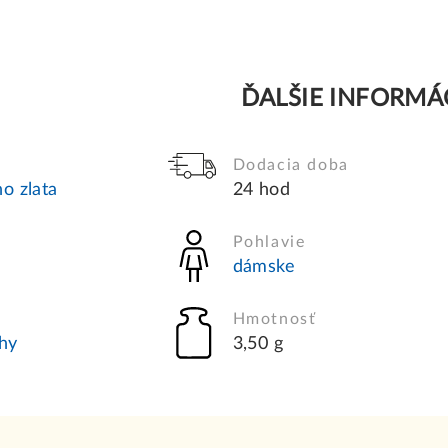
ĎALŠIE INFORMÁ
Dodacia doba
o zlata
24 hod
Pohlavie
dámske
Hmotnosť
hy
3,50 g