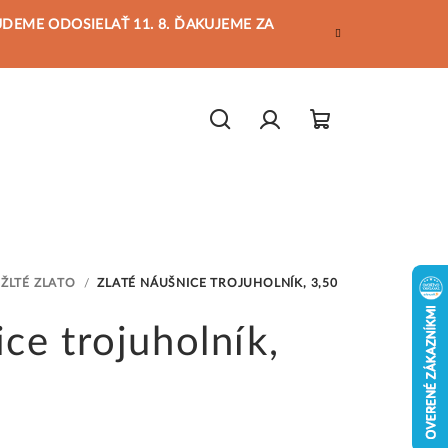
BUDEME ODOSIELAŤ 11. 8. ĎAKUJEME ZA
Hľadať
Prihlásenie
Nákupný
košík
ŽLTÉ ZLATO
/
ZLATÉ NÁUŠNICE TROJUHOLNÍK, 3,50
ce trojuholník,