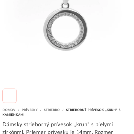
DOMOV
/
PRÍVESKY
/
STRIEBRO
/
STRIEBORNÝ PRÍVESOK ,,KRUH" S
KAMIENKAMI
Dámsky strieborný prívesok ,,kruh" s bielymi
zirkónmi. Priemer prívesku je 14mm. Rozmer