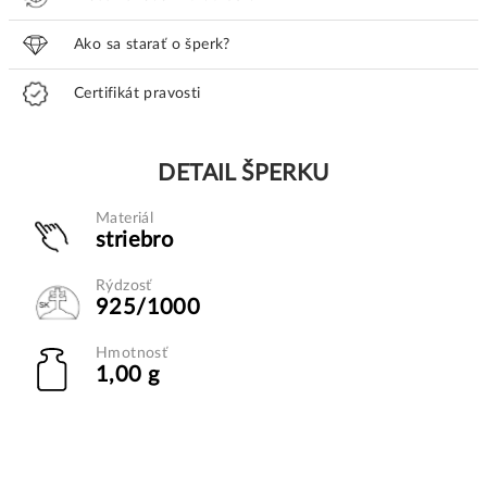
Ako sa starať o šperk?
Certifikát pravosti
DETAIL ŠPERKU
Materiál
striebro
Rýdzosť
925/1000
Hmotnosť
1,00 g