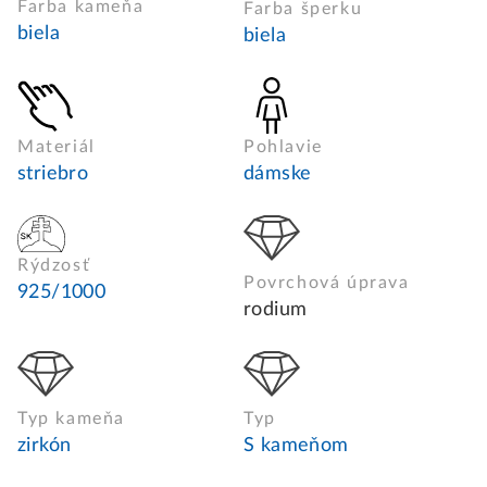
Farba kameňa
Farba šperku
biela
biela
Materiál
Pohlavie
striebro
dámske
Rýdzosť
Povrchová úprava
925/1000
rodium
Typ kameňa
Typ
zirkón
S kameňom