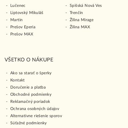
Lučenec
Spišská Nová Ves
Liptovský Mikuláš
Trenčín
Martin
Žilina Mirage
Prešov Eperia
Žilina MAX
Prešov MAX
VŠETKO O NÁKUPE
Ako sa starať o šperky
Kontakt
Doručenie a platba
Obchodné podmienky
Reklamačný poriadok
Ochrana osobných údajov
Alternatívne riešenie sporov
Súťažné podmienky