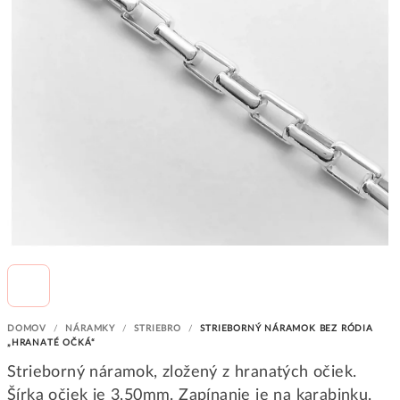
DOMOV
/
NÁRAMKY
/
STRIEBRO
/
STRIEBORNÝ NÁRAMOK BEZ RÓDIA
„HRANATÉ OČKÁ“
Strieborný náramok, zložený z hranatých očiek.
Šírka očiek je 3,50mm. Zapínanie je na karabinku.