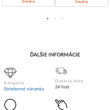
Detail
Detail
ĎALŠIE INFORMÁCIE
Dodacia doba
Kategória
24 hod
Strieborné náramky