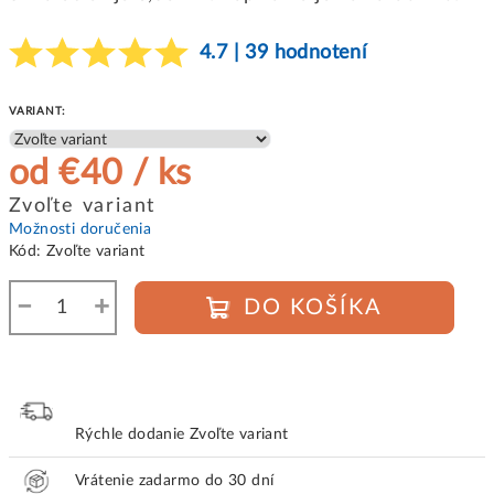
4.7 | 39 hodnotení
VARIANT:
od
€40
/ ks
Jednotková
Zvoľte variant
cena:
Možnosti doručenia
Kód:
Zvoľte variant
−
+
DO KOŠÍKA
Rýchle dodanie
Zvoľte variant
Vrátenie zadarmo do 30 dní