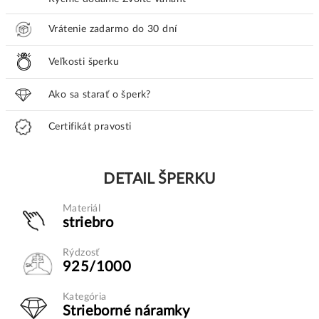
Vrátenie zadarmo do 30 dní
Veľkosti šperku
Ako sa starať o šperk?
Certifikát pravosti
DETAIL ŠPERKU
Materiál
striebro
Rýdzosť
925/1000
Kategória
Strieborné náramky