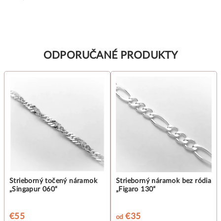
ODPORUČANÉ PRODUKTY
Strieborný točený náramok
Strieborný náramok bez ródia
„Singapur 060“
„Figaro 130“
€55
€35
od