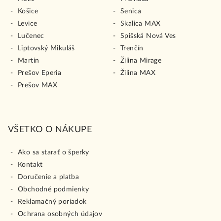
Košice
Senica
Levice
Skalica MAX
Lučenec
Spišská Nová Ves
Liptovský Mikuláš
Trenčín
Martin
Žilina Mirage
Prešov Eperia
Žilina MAX
Prešov MAX
VŠETKO O NÁKUPE
Ako sa starať o šperky
Kontakt
Doručenie a platba
Obchodné podmienky
Reklamačný poriadok
Ochrana osobných údajov