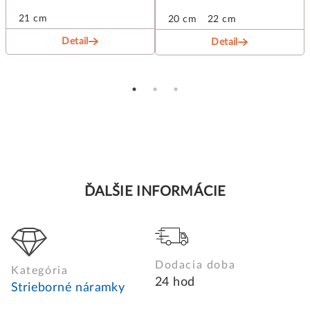
21 cm
20 cm
22 cm
Detail
Detail
ĎALŠIE INFORMÁCIE
Dodacia doba
Kategória
24 hod
Strieborné náramky