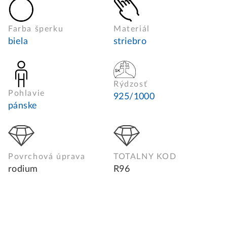
Farba šperku
Materiál
biela
striebro
Rýdzosť
Pohlavie
925/1000
pánske
Povrchová úprava
TOTALNY KOD
rodium
R96