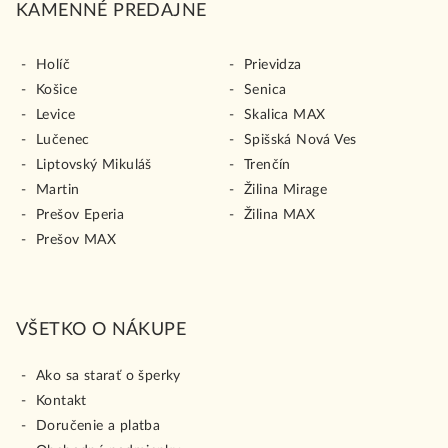
KAMENNÉ PREDAJNE
Holíč
Prievidza
Košice
Senica
Levice
Skalica MAX
Lučenec
Spišská Nová Ves
Liptovský Mikuláš
Trenčín
Martin
Žilina Mirage
Prešov Eperia
Žilina MAX
Prešov MAX
VŠETKO O NÁKUPE
Ako sa starať o šperky
Kontakt
Doručenie a platba