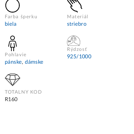
Farba šperku
Materiál
biela
striebro
Rýdzosť
Pohlavie
925/1000
pánske
,
dámske
TOTALNY KOD
R160