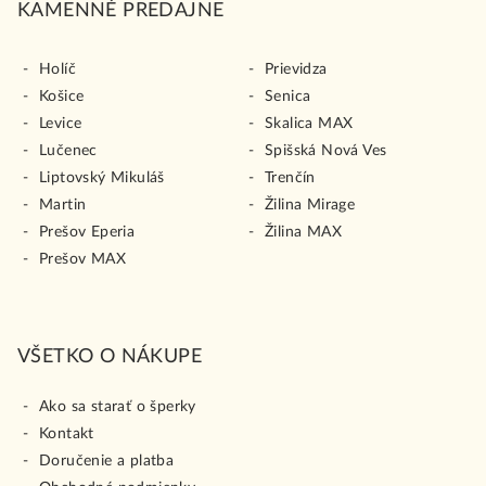
KAMENNÉ PREDAJNE
Holíč
Prievidza
Košice
Senica
Levice
Skalica MAX
Lučenec
Spišská Nová Ves
Liptovský Mikuláš
Trenčín
Martin
Žilina Mirage
Prešov Eperia
Žilina MAX
Prešov MAX
VŠETKO O NÁKUPE
Ako sa starať o šperky
Kontakt
Doručenie a platba