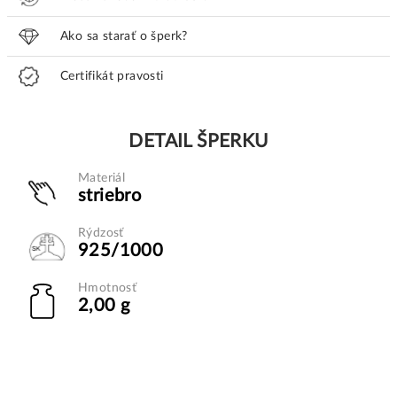
Ako sa starať o šperk?
Certifikát pravosti
DETAIL ŠPERKU
Materiál
striebro
Rýdzosť
925/1000
Hmotnosť
2,00 g