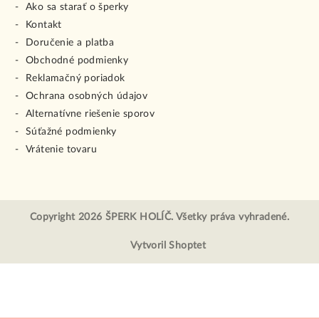
Ako sa starať o šperky
Kontakt
Doručenie a platba
Obchodné podmienky
Reklamačný poriadok
Ochrana osobných údajov
Alternatívne riešenie sporov
Súťažné podmienky
Vrátenie tovaru
Copyright 2026
ŠPERK HOLÍČ
. Všetky práva vyhradené.
Vytvoril Shoptet