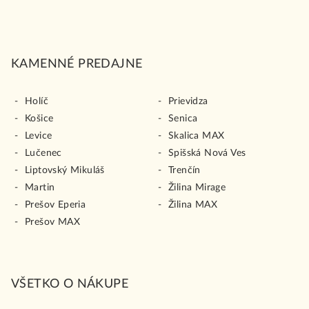
KAMENNÉ PREDAJNE
Holíč
Prievidza
Košice
Senica
Levice
Skalica MAX
Lučenec
Spišská Nová Ves
Liptovský Mikuláš
Trenčín
Martin
Žilina Mirage
Prešov Eperia
Žilina MAX
Prešov MAX
VŠETKO O NÁKUPE