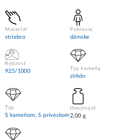
Materiál
Pohlavie
striebro
dámske
Rýdzosť
Typ kameňa
925/1000
zirkón
Typ
Hmotnosť
S kameňom
,
S príveskom
2,00 g