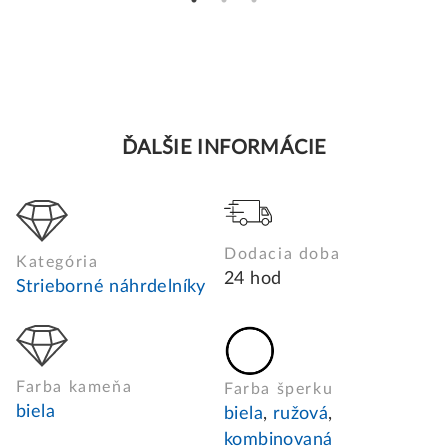
ĎALŠIE INFORMÁCIE
Dodacia doba
Kategória
24 hod
Strieborné náhrdelníky
Farba kameňa
Farba šperku
biela
biela
,
ružová
,
kombinovaná