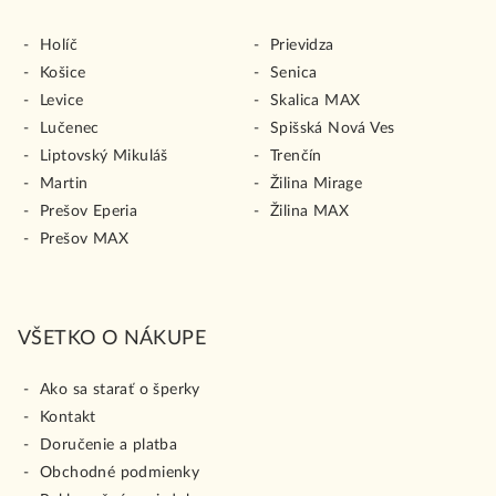
Holíč
Prievidza
Košice
Senica
Levice
Skalica MAX
Lučenec
Spišská Nová Ves
Liptovský Mikuláš
Trenčín
Martin
Žilina Mirage
Prešov Eperia
Žilina MAX
Prešov MAX
VŠETKO O NÁKUPE
Ako sa starať o šperky
Kontakt
Doručenie a platba
Obchodné podmienky