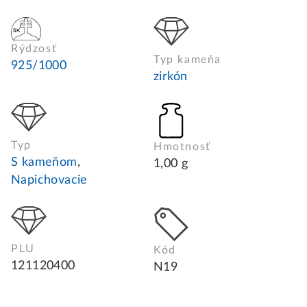
Rýdzosť
Typ kameňa
925/1000
zirkón
Typ
Hmotnosť
S kameňom
,
1,00 g
Napichovacie
PLU
Kód
121120400
N19