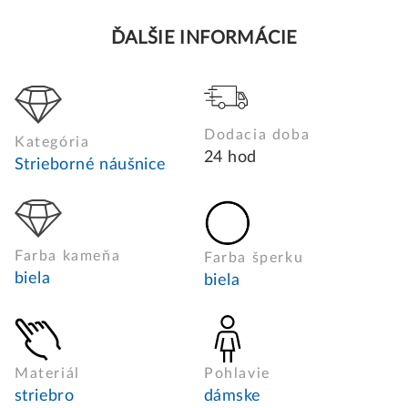
ĎALŠIE INFORMÁCIE
Dodacia doba
Kategória
24 hod
Strieborné náušnice
Farba kameňa
Farba šperku
biela
biela
Materiál
Pohlavie
striebro
dámske