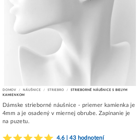
DOMOV
/
NÁUŠNICE
/
STRIEBRO
/
STRIEBORNÉ NÁUŠNICE S BIELYM
KAMIENKOM
Dámske strieborné náušnice - priemer kamienka je
4mm a je osadený v miernej obrube. Zapínanie je
na puzetu.
4.6 | 43 hodnotení