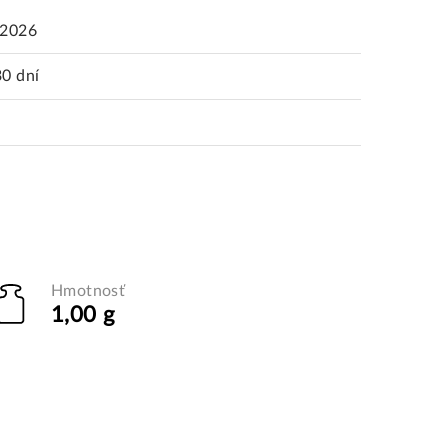
.2026
30 dní
Hmotnosť
1,00 g