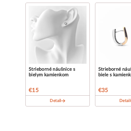
Strieborné náušnice s
Strieborné náuš
bielym kamienkom
biele s kamien
€15
€35
Detail
Detail