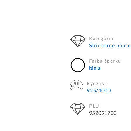
Kategória
Strieborné náušn
Farba šperku
biela
Rýdzosť
925/1000
PLU
952091700