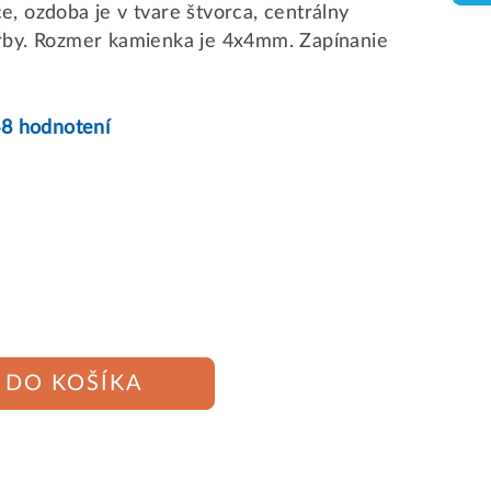
, ozdoba je v tvare štvorca, centrálny
rby. Rozmer kamienka je 4x4mm. Zapínanie
48 hodnotení
DO KOŠÍKA