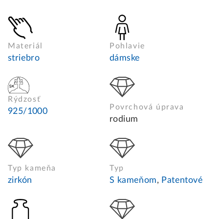
Materiál
Pohlavie
striebro
dámske
Rýdzosť
Povrchová úprava
925/1000
rodium
Typ kameňa
Typ
zirkón
S kameňom
,
Patentové