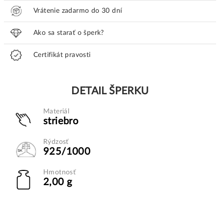
Vrátenie zadarmo do 30 dní
Ako sa starať o šperk?
Certifikát pravosti
DETAIL ŠPERKU
Materiál
striebro
Rýdzosť
925/1000
Hmotnosť
2,00 g