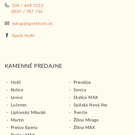
034 / 668 2153
0907 / 787 744
eshop@sperkholic.sk
Šperk Holíč
KAMENNÉ PREDAJNE
Holíč
Prievidza
Košice
Senica
Levice
Skalica MAX
Lučenec
Spišská Nová Ves
Liptovský Mikuláš
Trenčín
Martin
Žilina Mirage
Prešov Eperia
Žilina MAX