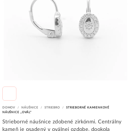
DOMOV
/
NÁUŠNICE
/
STRIEBRO
/
STRIEBORNÉ KAMIENKOVÉ
NÁUŠNICE ,,OVÁL"
Strieborné náušnice zdobené zirkónmi. Centrálny
kameň je osadený v oválnej ozdobe, dookola