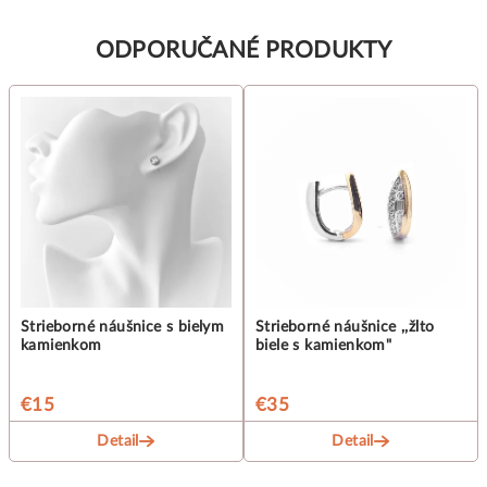
ODPORUČANÉ PRODUKTY
Strieborné náušnice s bielym
Strieborné náušnice ,,žlto
kamienkom
biele s kamienkom"
€15
€35
Detail
Detail