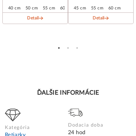
40 cm
50 cm
55 cm
60 cm
45 cm
55 cm
60 cm
Detail
Detail
ĎALŠIE INFORMÁCIE
Dodacia doba
Kategória
24 hod
Retiazky