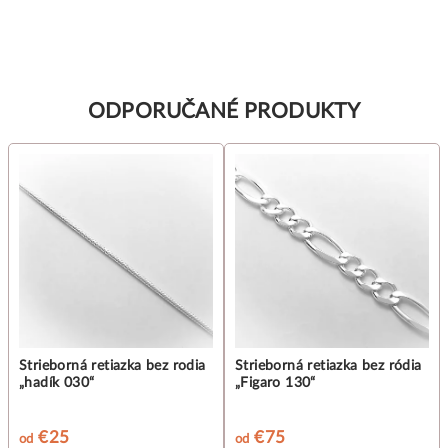
ODPORUČANÉ PRODUKTY
Strieborná retiazka bez rodia
Strieborná retiazka bez ródia
„hadík 030“
„Figaro 130“
€25
€75
od
od