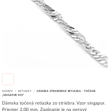
DOMOV
/
RETIAZKY
/
DÁMSKA STRIEBORNÁ RETIAZKA - TOČENÁ
„SINGAPUR 035“
Dámska točená retiazka zo striebra. Vzor singapur.
Priemer 2,00 mm. Zapínanie je na perový