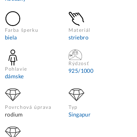
Farba šperku
Materiál
biela
striebro
Rýdzosť
Pohlavie
925/1000
dámske
Povrchová úprava
Typ
rodium
Singapur