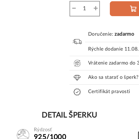
−
+
Doručenie:
zadarmo
Rýchle dodanie
11.08
Vrátenie zadarmo do 
Ako sa starať o šperk?
Certifikát pravosti
DETAIL ŠPERKU
Rýdzosť
925/1000