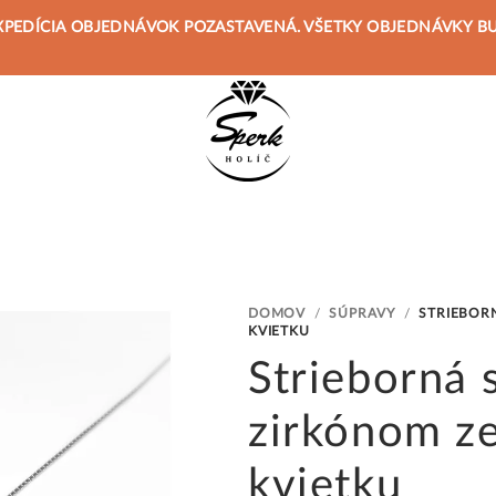
 JE EXPEDÍCIA OBJEDNÁVOK POZASTAVENÁ. VŠETKY OBJEDNÁVKY 
DOMOV
/
SÚPRAVY
/
STRIEBOR
KVIETKU
Strieborná 
zirkónom ze
kvietku