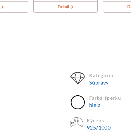
Detail
De
Kategória
Súpravy
Farba šperku
biela
Rýdzosť
925/1000