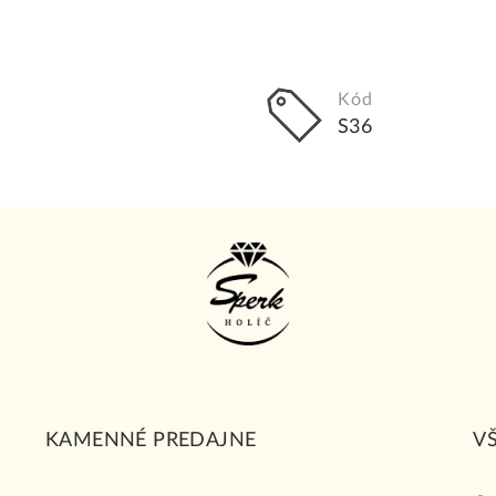
Kód
S36
KAMENNÉ PREDAJNE
V