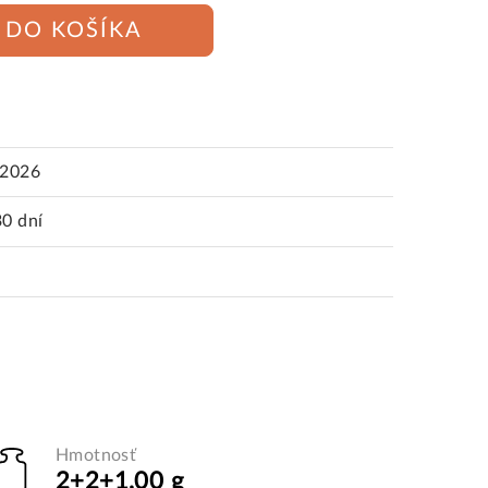
DO KOŠÍKA
.2026
30 dní
Hmotnosť
2+2+1,00 g