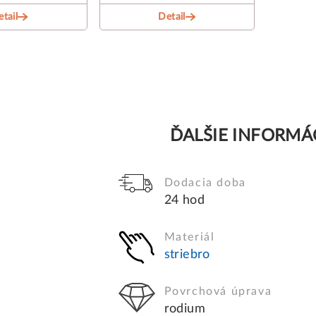
tail
Detail
ĎALŠIE INFORMÁ
Dodacia doba
24 hod
Materiál
striebro
Povrchová úprava
rodium