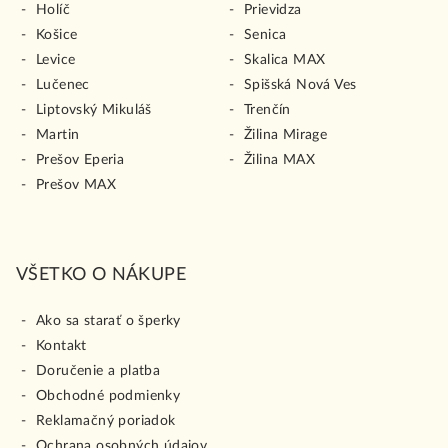
Holíč
Prievidza
Košice
Senica
Levice
Skalica MAX
Lučenec
Spišská Nová Ves
Liptovský Mikuláš
Trenčín
Martin
Žilina Mirage
Prešov Eperia
Žilina MAX
Prešov MAX
VŠETKO O NÁKUPE
Ako sa starať o šperky
Kontakt
Doručenie a platba
Obchodné podmienky
Reklamačný poriadok
Ochrana osobných údajov