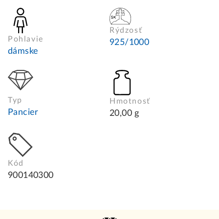
Rýdzosť
Pohlavie
925/1000
dámske
Typ
Hmotnosť
Pancier
20,00 g
Kód
900140300
Z