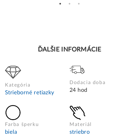
ĎALŠIE INFORMÁCIE
Dodacia doba
Kategória
24 hod
Strieborné retiazky
Farba šperku
Materiál
biela
striebro