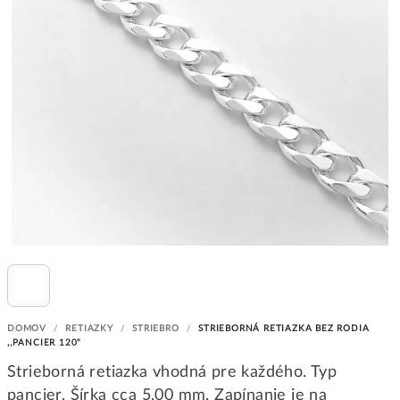
DOMOV
/
RETIAZKY
/
STRIEBRO
/
STRIEBORNÁ RETIAZKA BEZ RODIA
,,PANCIER 120"
Strieborná retiazka vhodná pre každého. Typ
pancier. Šírka cca 5,00 mm. Zapínanie je na