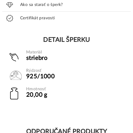
Ako sa starať o šperk?
Certifikát pravosti
DETAIL ŠPERKU
Materiál
striebro
Rýdzosť
925/1000
Hmotnosť
20,00 g
ODPORUČANÉ PRODUKTY