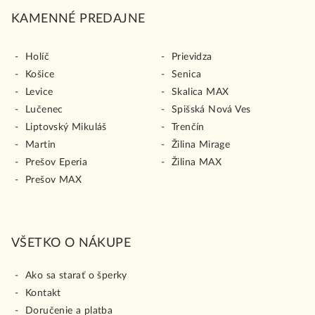
KAMENNÉ PREDAJNE
Holíč
Prievidza
Košice
Senica
Levice
Skalica MAX
Lučenec
Spišská Nová Ves
Liptovský Mikuláš
Trenčín
Martin
Žilina Mirage
Prešov Eperia
Žilina MAX
Prešov MAX
VŠETKO O NÁKUPE
Ako sa starať o šperky
Kontakt
Doručenie a platba