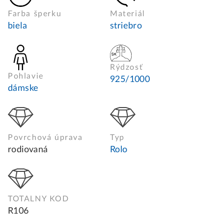
Farba šperku
Materiál
biela
striebro
Rýdzosť
Pohlavie
925/1000
dámske
Povrchová úprava
Typ
rodiovaná
Rolo
TOTALNY KOD
R106