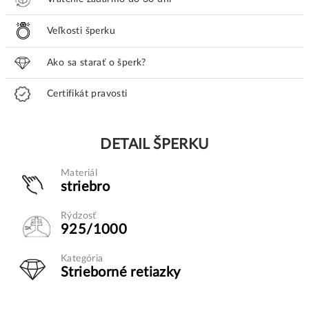
Veľkosti šperku
Ako sa starať o šperk?
Certifikát pravosti
DETAIL ŠPERKU
Materiál
striebro
Rýdzosť
925/1000
Kategória
Strieborné retiazky