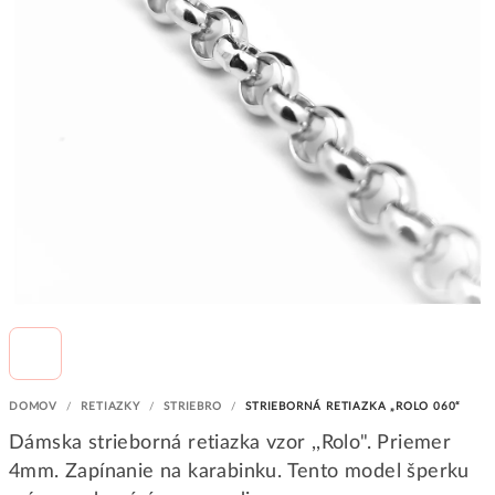
DOMOV
/
RETIAZKY
/
STRIEBRO
/
STRIEBORNÁ RETIAZKA „ROLO 060“
Dámska strieborná retiazka vzor ,,Rolo". Priemer
4mm. Zapínanie na karabinku. Tento model šperku