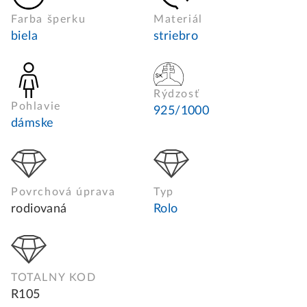
Farba šperku
Materiál
biela
striebro
Rýdzosť
Pohlavie
925/1000
dámske
Povrchová úprava
Typ
rodiovaná
Rolo
TOTALNY KOD
R105