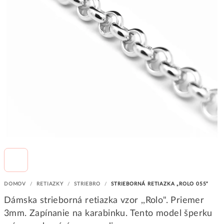
DOMOV
/
RETIAZKY
/
STRIEBRO
/
STRIEBORNÁ RETIAZKA „ROLO 055“
Dámska strieborná retiazka vzor ,,Rolo". Priemer
3mm. Zapínanie na karabinku. Tento model šperku