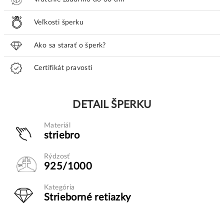
Veľkosti šperku
Ako sa starať o šperk?
Certifikát pravosti
DETAIL ŠPERKU
Materiál
striebro
Rýdzosť
925/1000
Kategória
Strieborné retiazky