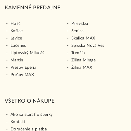
KAMENNÉ PREDAJNE
Holíč
Prievidza
Košice
Senica
Levice
Skalica MAX
Lučenec
Spišská Nová Ves
Liptovský Mikuláš
Trenčín
Martin
Žilina Mirage
Prešov Eperia
Žilina MAX
Prešov MAX
VŠETKO O NÁKUPE
Ako sa starať o šperky
Kontakt
Doručenie a platba