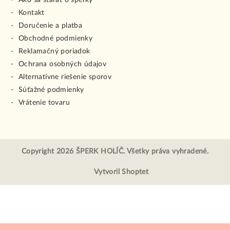
Ako sa starať o šperky
Kontakt
Doručenie a platba
Obchodné podmienky
Reklamačný poriadok
Ochrana osobných údajov
Alternatívne riešenie sporov
Súťažné podmienky
Vrátenie tovaru
Copyright 2026
ŠPERK HOLÍČ
. Všetky práva vyhradené.
Vytvoril Shoptet