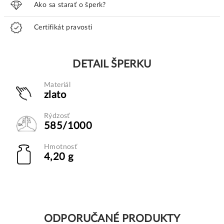
Ako sa starať o šperk?
Certifikát pravosti
DETAIL ŠPERKU
Materiál
zlato
Rýdzosť
585/1000
Hmotnosť
4,20 g
ODPORUČANÉ PRODUKTY