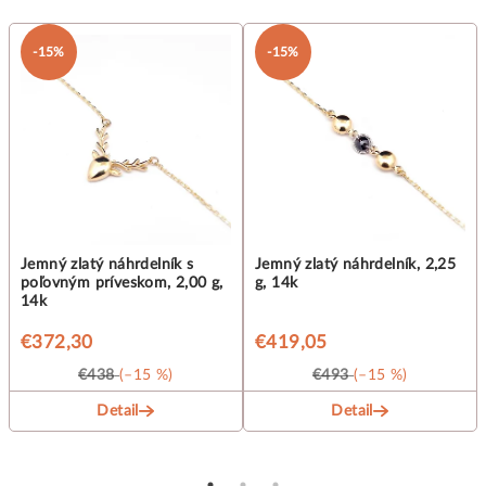
-15%
-15%
Jemný zlatý náhrdelník s
Jemný zlatý náhrdelník, 2,25
poľovným príveskom, 2,00 g,
g, 14k
14k
€372,30
€419,05
€438
(–15 %)
€493
(–15 %)
Detail
Detail