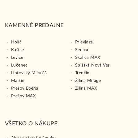
KAMENNÉ PREDAJNE
Holíč
Prievidza
Košice
Senica
Levice
Skalica MAX
Lučenec
Spišská Nová Ves
Liptovský Mikuláš
Trenčín
Martin
Žilina Mirage
Prešov Eperia
Žilina MAX
Prešov MAX
VŠETKO O NÁKUPE