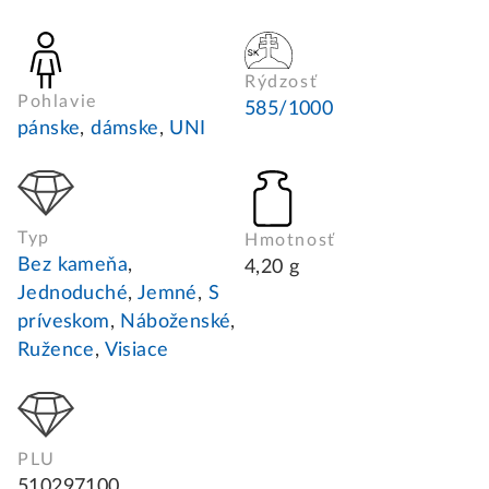
Rýdzosť
Pohlavie
585/1000
pánske
,
dámske
,
UNI
Typ
Hmotnosť
Bez kameňa
,
4,20 g
Jednoduché
,
Jemné
,
S
príveskom
,
Náboženské
,
Ružence
,
Visiace
PLU
510297100