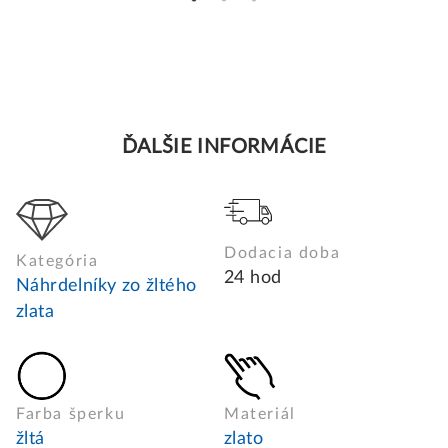
ĎALŠIE INFORMÁCIE
Dodacia doba
Kategória
24 hod
Náhrdelníky zo žltého
zlata
Farba šperku
Materiál
žltá
zlato