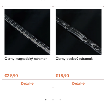
Čierny magnetický náramok
Čierny oceľový náramok
€29,90
€18,90
Detail
Detail