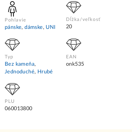
Dĺžka/veľkosť
Pohlavie
20
pánske
,
dámske
,
UNI
Typ
EAN
Bez kameňa
,
onk535
Jednoduché
,
Hrubé
PLU
060013800