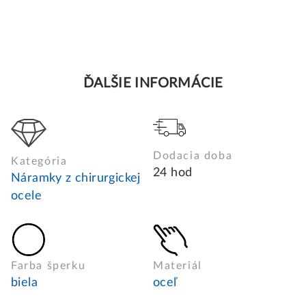
ĎALŠIE INFORMÁCIE
Dodacia doba
Kategória
24 hod
Náramky z chirurgickej
ocele
Farba šperku
Materiál
biela
oceľ