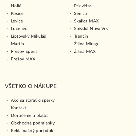
Holíč
Prievidza
Košice
Senica
Levice
Skalica MAX
Lučenec
Spišská Nová Ves
Liptovský Mikuláš
Trenčín
Martin
Žilina Mirage
Prešov Eperia
Žilina MAX
Prešov MAX
VŠETKO O NÁKUPE
Ako sa starať o šperky
Kontakt
Doručenie a platba
Obchodné podmienky
Reklamačný poriadok