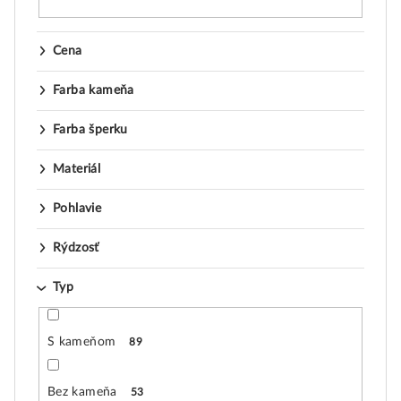
Cena
Farba kameňa
Farba šperku
Materiál
Pohlavie
Rýdzosť
Typ
S kameňom
89
Bez kameňa
53