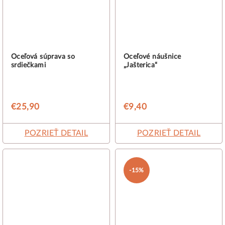
Oceľová súprava so
Oceľové náušnice
srdiečkami
„Jašterica“
€25,90
€9,40
POZRIEŤ DETAIL
POZRIEŤ DETAIL
-15%