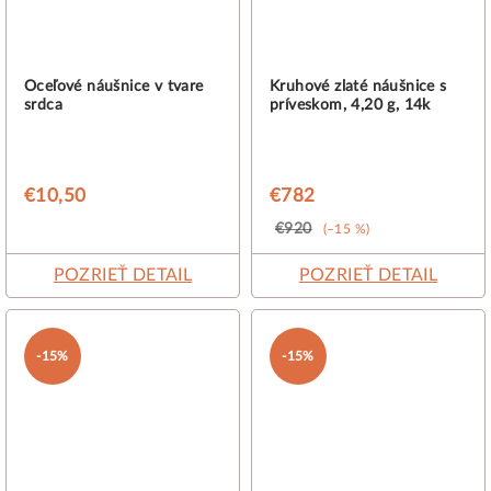
Oceľové náušnice v tvare
Kruhové zlaté náušnice s
srdca
príveskom, 4,20 g, 14k
€10,50
€782
€920
(–15 %)
POZRIEŤ DETAIL
POZRIEŤ DETAIL
-15%
-15%