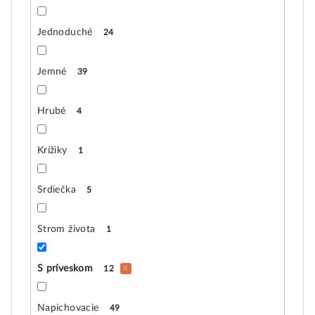
Jednoduché
24
Jemné
39
Hrubé
4
Krížiky
1
Srdiečka
5
Strom života
1
S príveskom
12
Napichovacie
49