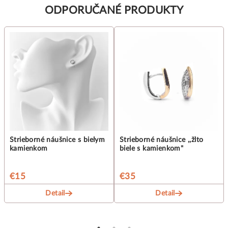
ODPORUČANÉ PRODUKTY
Strieborné náušnice s bielym
Strieborné náušnice ,,žlto
kamienkom
biele s kamienkom"
€15
€35
Detail
Detail