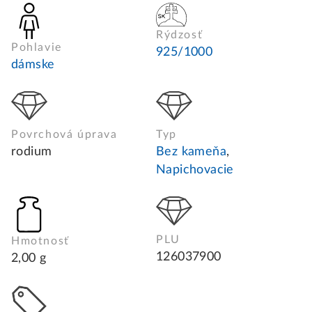
Rýdzosť
Pohlavie
925/1000
dámske
Povrchová úprava
Typ
rodium
Bez kameňa
,
Napichovacie
PLU
Hmotnosť
126037900
2,00 g