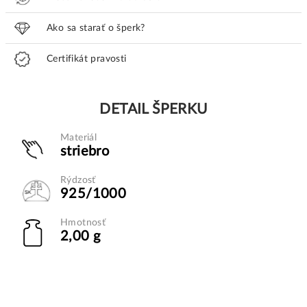
Ako sa starať o šperk?
Certifikát pravosti
DETAIL ŠPERKU
Materiál
striebro
Rýdzosť
925/1000
Hmotnosť
2,00 g