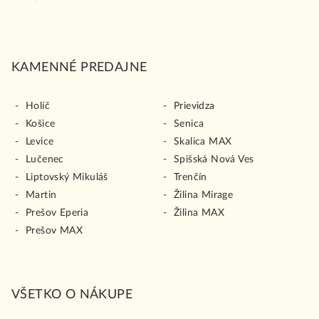
KAMENNÉ PREDAJNE
Holíč
Prievidza
Košice
Senica
Levice
Skalica MAX
Lučenec
Spišská Nová Ves
Liptovský Mikuláš
Trenčín
Martin
Žilina Mirage
Prešov Eperia
Žilina MAX
Prešov MAX
VŠETKO O NÁKUPE