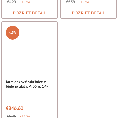
€493
€558
(–15 %)
(–15 %)
POZRIEŤ DETAIL
POZRIEŤ DETAIL
-15%
Kamienkové náušnice z
bieleho zlata, 4,55 g, 14k
€846,60
€996
(–15 %)